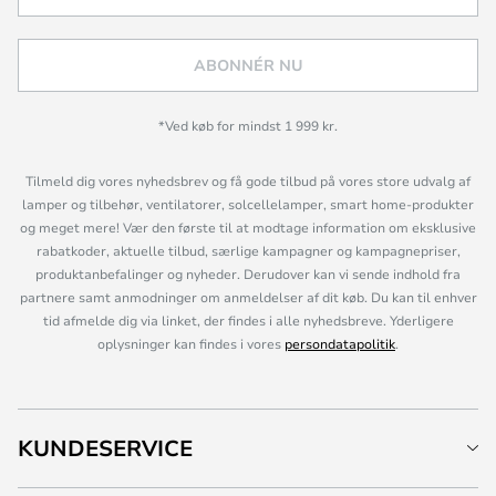
ABONNÉR NU
*Ved køb for mindst 1 999 kr.
Tilmeld dig vores nyhedsbrev og få gode tilbud på vores store udvalg af
lamper og tilbehør, ventilatorer, solcellelamper, smart home-produkter
og meget mere! Vær den første til at modtage information om eksklusive
rabatkoder, aktuelle tilbud, særlige kampagner og kampagnepriser,
produktanbefalinger og nyheder. Derudover kan vi sende indhold fra
partnere samt anmodninger om anmeldelser af dit køb. Du kan til enhver
tid afmelde dig via linket, der findes i alle nyhedsbreve. Yderligere
oplysninger kan findes i vores
persondatapolitik
.
KUNDESERVICE