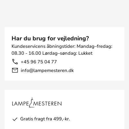
Har du brug for vejledning?
Kundeservicens åbningstider: Mandag–fredag:
08.30 - 16.00 Lørdag–søndag: Lukket
+45 96 75 04 77
info@lampemesteren.dk
Gratis fragt fra 499,-kr.