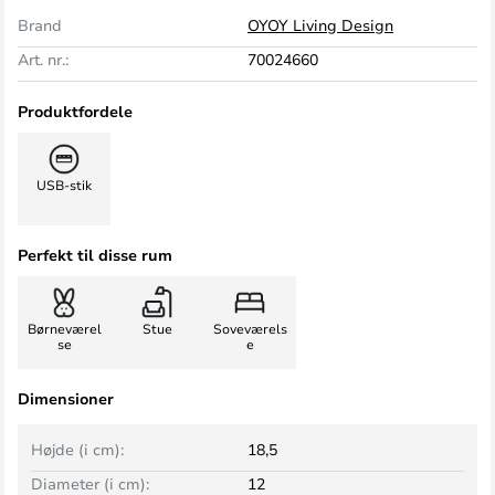
Brand
OYOY Living Design
Art. nr.:
70024660
Produktfordele
USB-stik
Perfekt til disse rum
Børneværel
Stue
Soveværels
se
e
Dimensioner
Højde (i cm):
18,5
Diameter (i cm):
12