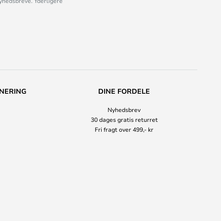
nyhedsbreve. Yderligere
NERING
DINE FORDELE
Nyhedsbrev
30 dages gratis returret
Fri fragt over 499,- kr