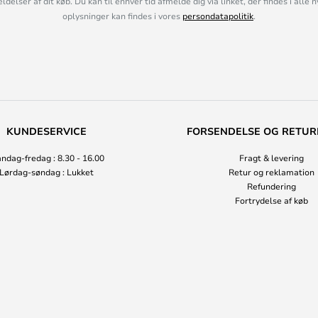
lser af dit køb. Du kan til enhver tid afmelde dig via linket, der findes i alle 
oplysninger kan findes i vores
persondatapolitik
.
KUNDESERVICE
FORSENDELSE OG RETUR
ndag-fredag : 8.30 - 16.00
Fragt & levering
Lørdag-søndag : Lukket
Retur og reklamation
Refundering
Fortrydelse af køb