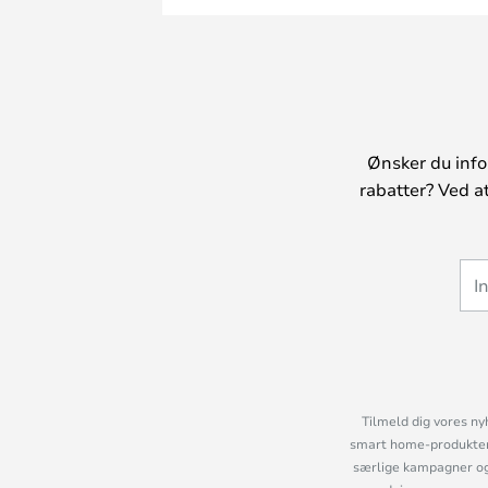
Ønsker du info
rabatter? Ved a
Tilmeld dig vores ny
smart home-produkter 
særlige kampagner og