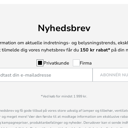
Nyhedsbrev
rmation om aktuelle indretnings- og belysningstrends, ekskl
t tilmelde dig vores nyhetsbrev får du
150 kr rabat*
på din n
Privatkunde
Firma
ABONNÉR N
*Ved køb for mindst 1 999 kr.
hedsbrev og få gode tilbud på vores store udvalg af lamper og tilbehør, ventilat
og meget mere! Vær den første til at modtage information om eksklusive rabatk
 kampagnepriser, produktanbefalinger og nyheder. Derudover kan vi sende indh