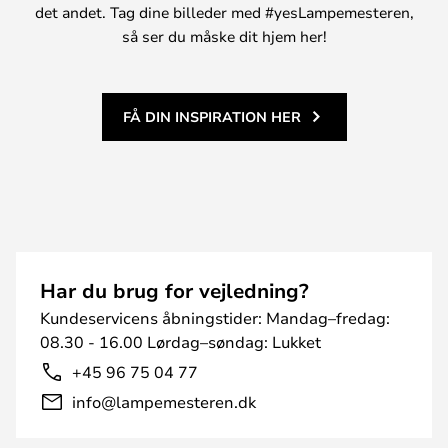
det andet. Tag dine billeder med #yesLampemesteren,
så ser du måske dit hjem her!
FÅ DIN INSPIRATION HER
Har du brug for vejledning?
Kundeservicens åbningstider: Mandag–fredag:
08.30 - 16.00 Lørdag–søndag: Lukket
+45 96 75 04 77
info@lampemesteren.dk