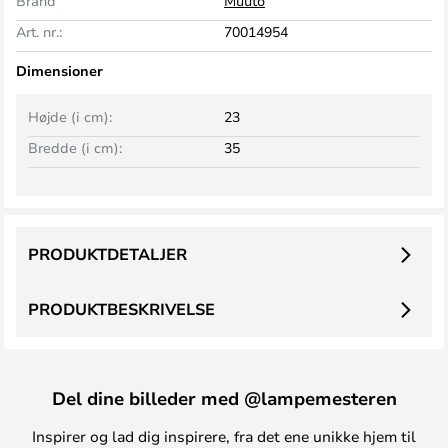
Brand
Muuto
Art. nr.:
70014954
Dimensioner
Højde (i cm):
23
Bredde (i cm):
35
PRODUKTDETALJER
PRODUKTBESKRIVELSE
Del dine billeder med @lampemesteren
Inspirer og lad dig inspirere, fra det ene unikke hjem til