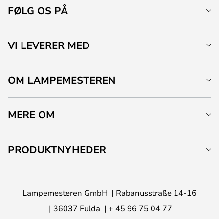
FØLG OS PÅ
VI LEVERER MED
OM LAMPEMESTEREN
MERE OM
PRODUKTNYHEDER
Lampemesteren GmbH
Rabanusstraße 14-16
36037 Fulda
+ 45 96 75 04 77