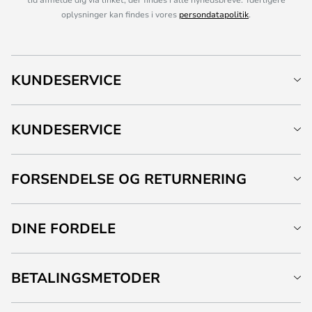
oplysninger kan findes i vores
persondatapolitik
.
KUNDESERVICE
KUNDESERVICE
FORSENDELSE OG RETURNERING
DINE FORDELE
BETALINGSMETODER