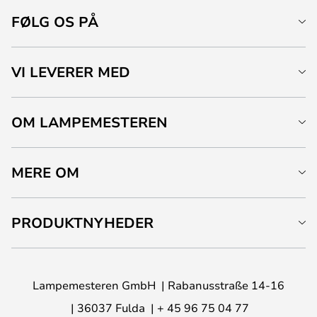
FØLG OS PÅ
VI LEVERER MED
OM LAMPEMESTEREN
MERE OM
PRODUKTNYHEDER
Lampemesteren GmbH
Rabanusstraße 14-16
36037 Fulda
+ 45 96 75 04 77