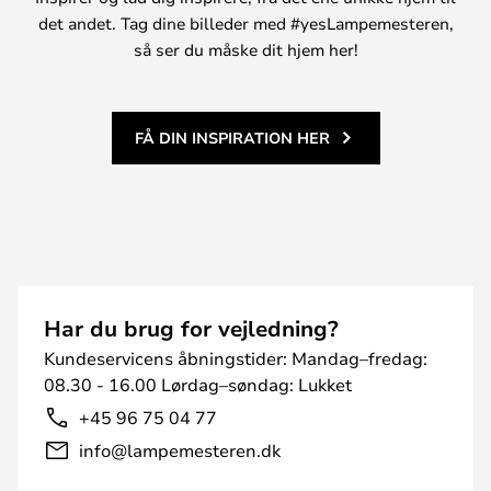
det andet. Tag dine billeder med #yesLampemesteren,
så ser du måske dit hjem her!
FÅ DIN INSPIRATION HER
Har du brug for vejledning?
Kundeservicens åbningstider: Mandag–fredag:
08.30 - 16.00 Lørdag–søndag: Lukket
+45 96 75 04 77
info@lampemesteren.dk