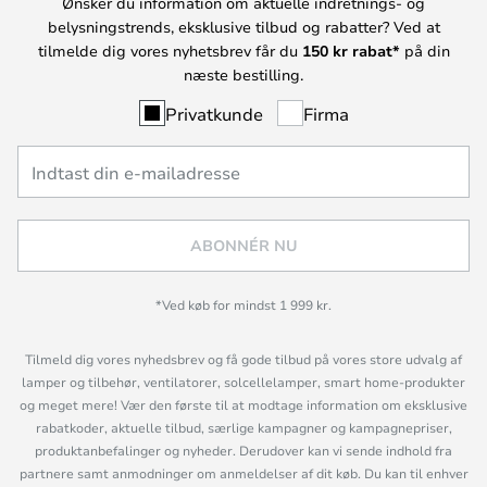
Ønsker du information om aktuelle indretnings- og
belysningstrends, eksklusive tilbud og rabatter? Ved at
tilmelde dig vores nyhetsbrev får du
150 kr rabat*
på din
næste bestilling.
Privatkunde
Firma
ABONNÉR NU
*Ved køb for mindst 1 999 kr.
Tilmeld dig vores nyhedsbrev og få gode tilbud på vores store udvalg af
lamper og tilbehør, ventilatorer, solcellelamper, smart home-produkter
og meget mere! Vær den første til at modtage information om eksklusive
rabatkoder, aktuelle tilbud, særlige kampagner og kampagnepriser,
produktanbefalinger og nyheder. Derudover kan vi sende indhold fra
partnere samt anmodninger om anmeldelser af dit køb. Du kan til enhver