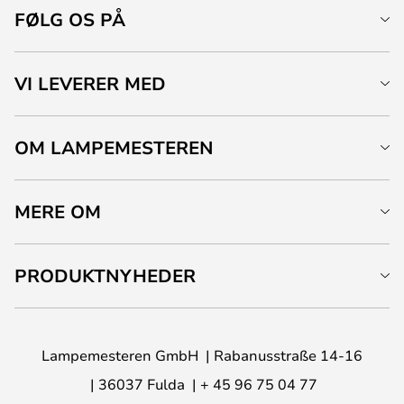
FØLG OS PÅ
VI LEVERER MED
OM LAMPEMESTEREN
MERE OM
PRODUKTNYHEDER
Lampemesteren GmbH
Rabanusstraße 14-16
36037 Fulda
+ 45 96 75 04 77