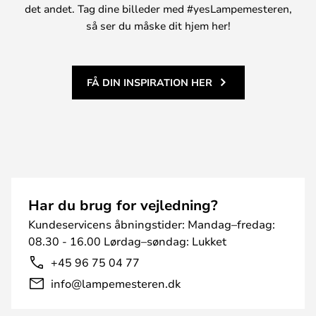
det andet. Tag dine billeder med #yesLampemesteren,
så ser du måske dit hjem her!
FÅ DIN INSPIRATION HER
Har du brug for vejledning?
Kundeservicens åbningstider: Mandag–fredag:
08.30 - 16.00 Lørdag–søndag: Lukket
+45 96 75 04 77
info@lampemesteren.dk