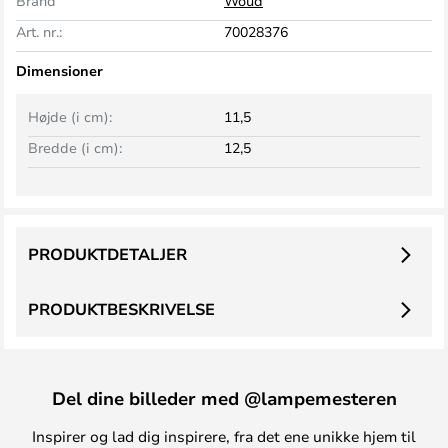
Brand
Woud
Art. nr.:
70028376
Dimensioner
Højde (i cm):
11,5
Bredde (i cm):
12,5
PRODUKTDETALJER
PRODUKTBESKRIVELSE
Del dine billeder med @lampemesteren
Inspirer og lad dig inspirere, fra det ene unikke hjem til