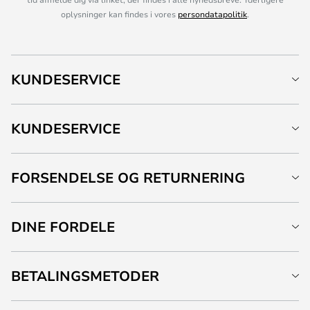
oplysninger kan findes i vores
persondatapolitik
.
KUNDESERVICE
KUNDESERVICE
FORSENDELSE OG RETURNERING
DINE FORDELE
BETALINGSMETODER