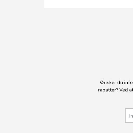
Ønsker du info
rabatter? Ved a