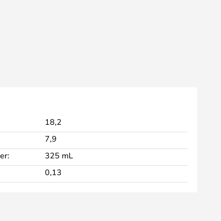
18,2
7,9
er:
325 mL
0,13