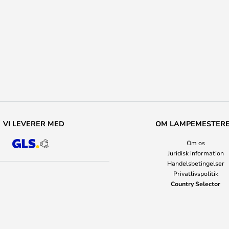
VI LEVERER MED
OM LAMPEMESTER
Om os
Juridisk information
Handelsbetingelser
Privatlivspolitik
Country Selector