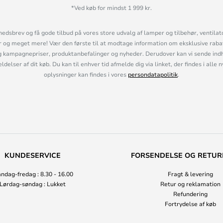
*Ved køb for mindst 1 999 kr.
hedsbrev og få gode tilbud på vores store udvalg af lamper og tilbehør, ventilat
og meget mere! Vær den første til at modtage information om eksklusive rabatk
 kampagnepriser, produktanbefalinger og nyheder. Derudover kan vi sende indh
lser af dit køb. Du kan til enhver tid afmelde dig via linket, der findes i alle 
oplysninger kan findes i vores
persondatapolitik
.
KUNDESERVICE
FORSENDELSE OG RETUR
ndag-fredag : 8.30 - 16.00
Fragt & levering
Lørdag-søndag : Lukket
Retur og reklamation
Refundering
Fortrydelse af køb