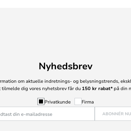
Nyhedsbrev
rmation om aktuelle indretnings- og belysningstrends, ekskl
t tilmelde dig vores nyhetsbrev får du
150 kr rabat*
på din n
Privatkunde
Firma
ABONNÉR N