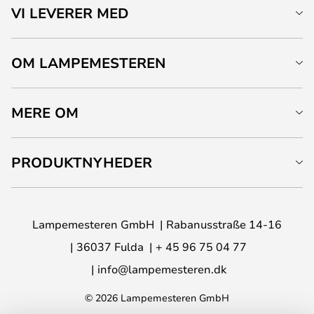
VI LEVERER MED
OM LAMPEMESTEREN
MERE OM
PRODUKTNYHEDER
Lampemesteren GmbH
Rabanusstraße 14-16
36037 Fulda
+ 45 96 75 04 77
info@lampemesteren.dk
© 2026 Lampemesteren GmbH