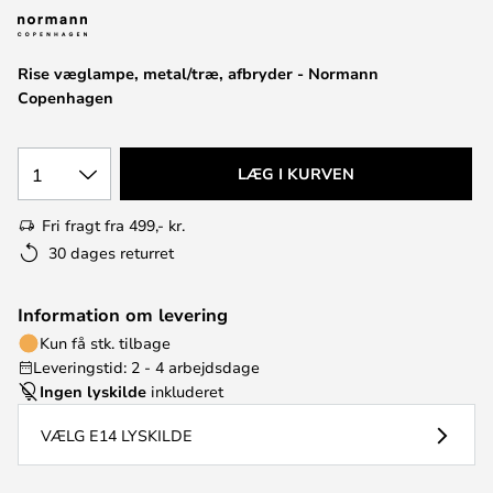
Rise væglampe, metal/træ, afbryder - Normann
Copenhagen
1
LÆG I KURVEN
Fri fragt fra 499,- kr.
30 dages returret
Information om levering
Kun få stk. tilbage
Leveringstid: 2 - 4 arbejdsdage
Ingen lyskilde
inkluderet
VÆLG E14 LYSKILDE