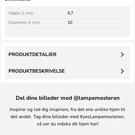
Højde (i cm):
9,7
Diameter (i cm):
10
PRODUKTDETALJER
PRODUKTBESKRIVELSE
Del dine billeder med @lampemesteren
Inspirer og lad dig inspirere, fra det ene unikke hjem til
det andet. Tag dine billeder med #yesLampemesteren,
så ser du måske dit hjem her!