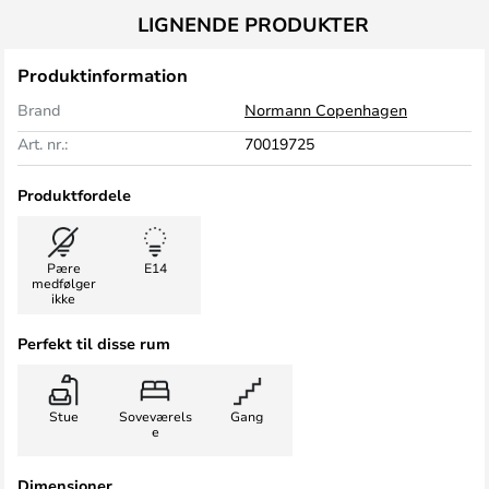
LIGNENDE PRODUKTER
Produktinformation
Brand
Normann Copenhagen
Art. nr.:
70019725
Produktfordele
Pære
E14
medfølger
ikke
Perfekt til disse rum
Stue
Soveværels
Gang
e
Dimensioner