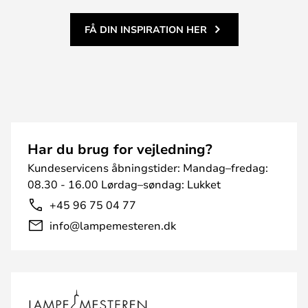
FÅ DIN INSPIRATION HER
Har du brug for vejledning?
Kundeservicens åbningstider: Mandag–fredag:
08.30 - 16.00 Lørdag–søndag: Lukket
+45 96 75 04 77
info@lampemesteren.dk