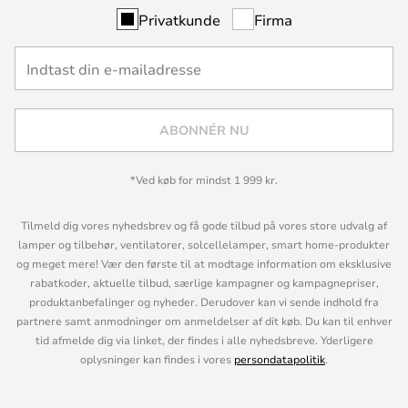
Privatkunde
Firma
ABONNÉR NU
*Ved køb for mindst 1 999 kr.
Tilmeld dig vores nyhedsbrev og få gode tilbud på vores store udvalg af
lamper og tilbehør, ventilatorer, solcellelamper, smart home-produkter
og meget mere! Vær den første til at modtage information om eksklusive
rabatkoder, aktuelle tilbud, særlige kampagner og kampagnepriser,
produktanbefalinger og nyheder. Derudover kan vi sende indhold fra
partnere samt anmodninger om anmeldelser af dit køb. Du kan til enhver
tid afmelde dig via linket, der findes i alle nyhedsbreve. Yderligere
oplysninger kan findes i vores
persondatapolitik
.