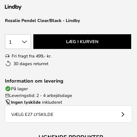
Rozalie Pendel Clear/Black - Lindby
1
LÆG I KURVEN
Fri fragt fra 499,- kr.
30 dages returret
Information om levering
På lager
Leveringstid: 2 - 4 arbejdsdage
Ingen lyskilde
inkluderet
VÆLG E27 LYSKILDE