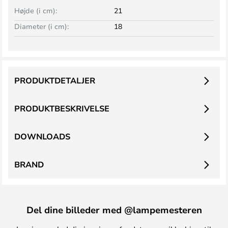
Højde (i cm):
21
Diameter (i cm):
18
PRODUKTDETALJER
PRODUKTBESKRIVELSE
DOWNLOADS
BRAND
Del dine billeder med @lampemesteren