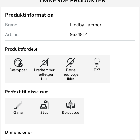
LIGNENDE PRODUKTER
Produktinformation
Brand
Lindby Lamper
Art. nr.:
9624814
Produktfordele
Dæmpbar
Lysdæmper
Pære
E27
medfølger
medfølger
ikke
ikke
Perfekt til disse rum
Gang
Stue
Spisestue
Dimensioner