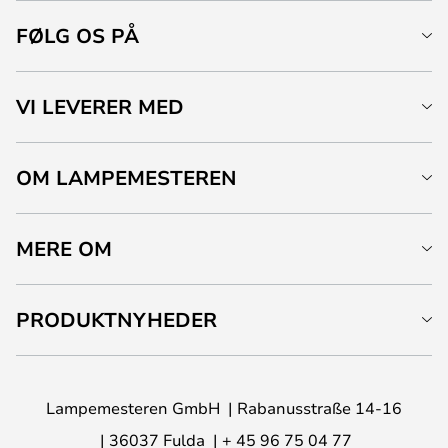
FØLG OS PÅ
VI LEVERER MED
OM LAMPEMESTEREN
MERE OM
PRODUKTNYHEDER
Lampemesteren GmbH
Rabanusstraße 14-16
36037 Fulda
+ 45 96 75 04 77