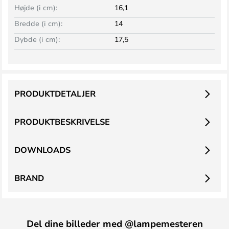
Højde (i cm):
16,1
Bredde (i cm):
14
Dybde (i cm):
17,5
PRODUKTDETALJER
PRODUKTBESKRIVELSE
DOWNLOADS
BRAND
Del dine billeder med @lampemesteren