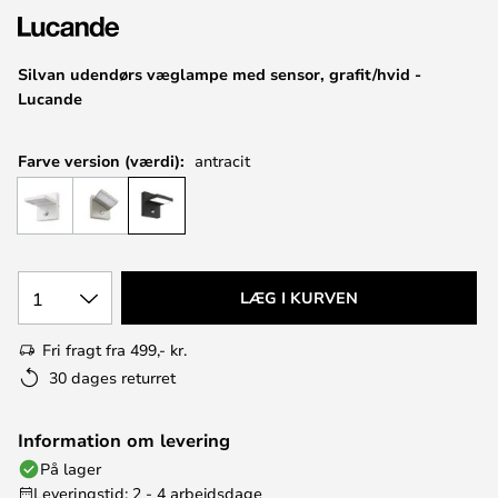
Silvan udendørs væglampe med sensor, grafit/hvid -
Lucande
Farve version (værdi):
antracit
1
LÆG I KURVEN
Fri fragt fra 499,- kr.
30 dages returret
Information om levering
På lager
Leveringstid: 2 - 4 arbejdsdage