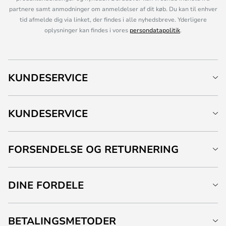
partnere samt anmodninger om anmeldelser af dit køb. Du kan til enhver
tid afmelde dig via linket, der findes i alle nyhedsbreve. Yderligere
oplysninger kan findes i vores
persondatapolitik
.
KUNDESERVICE
KUNDESERVICE
FORSENDELSE OG RETURNERING
DINE FORDELE
BETALINGSMETODER