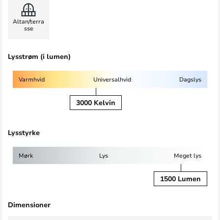
Altan/terra
sse
Lysstrøm (i lumen)
Varmhvid
Universalhvid
Dagslys
3000 Kelvin
Lysstyrke
Mørk
Lys
Meget lys
1500 Lumen
Dimensioner