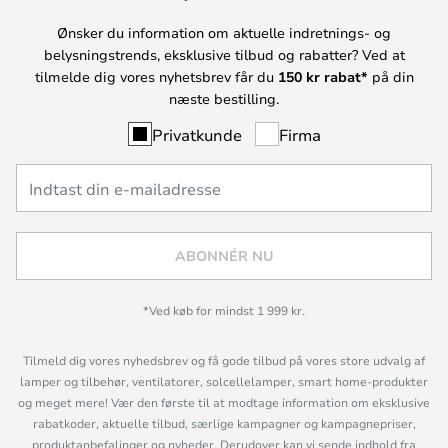
Ønsker du information om aktuelle indretnings- og
belysningstrends, eksklusive tilbud og rabatter? Ved at
tilmelde dig vores nyhetsbrev får du
150 kr rabat*
på din
næste bestilling.
Privatkunde
Firma
ABONNÉR NU
*Ved køb for mindst 1 999 kr.
Tilmeld dig vores nyhedsbrev og få gode tilbud på vores store udvalg af
lamper og tilbehør, ventilatorer, solcellelamper, smart home-produkter
og meget mere! Vær den første til at modtage information om eksklusive
rabatkoder, aktuelle tilbud, særlige kampagner og kampagnepriser,
produktanbefalinger og nyheder. Derudover kan vi sende indhold fra