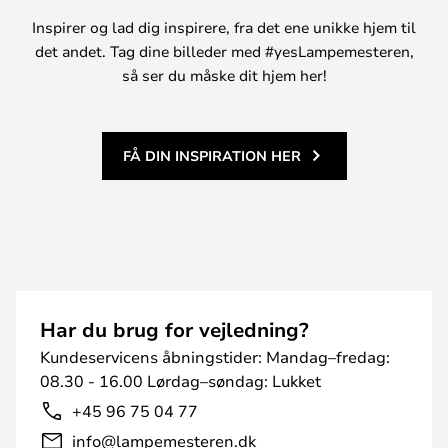
Inspirer og lad dig inspirere, fra det ene unikke hjem til
det andet. Tag dine billeder med #yesLampemesteren,
så ser du måske dit hjem her!
FÅ DIN INSPIRATION HER
Har du brug for vejledning?
Kundeservicens åbningstider: Mandag–fredag:
08.30 - 16.00 Lørdag–søndag: Lukket
+45 96 75 04 77
info@lampemesteren.dk