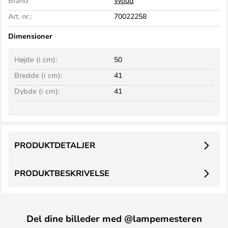
Brand
Woud
Art. nr.:
70022258
Dimensioner
Højde (i cm):
50
Bredde (i cm):
41
Dybde (i cm):
41
PRODUKTDETALJER
PRODUKTBESKRIVELSE
Del dine billeder med @lampemesteren