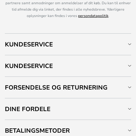
partnere samt anmodninger om anmeldelser af dit køb. Du kan til enhver
tid afmelde dig via linket, der findes i alle nyhedsbreve. Yderligere
oplysninger kan findes i vores
persondatapolitik
.
KUNDESERVICE
KUNDESERVICE
FORSENDELSE OG RETURNERING
DINE FORDELE
BETALINGSMETODER