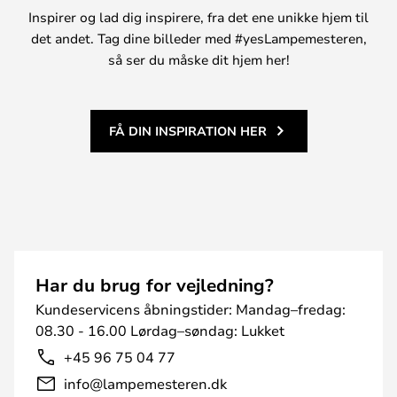
Inspirer og lad dig inspirere, fra det ene unikke hjem til
det andet. Tag dine billeder med #yesLampemesteren,
så ser du måske dit hjem her!
FÅ DIN INSPIRATION HER
Har du brug for vejledning?
Kundeservicens åbningstider: Mandag–fredag:
08.30 - 16.00 Lørdag–søndag: Lukket
+45 96 75 04 77
info@lampemesteren.dk