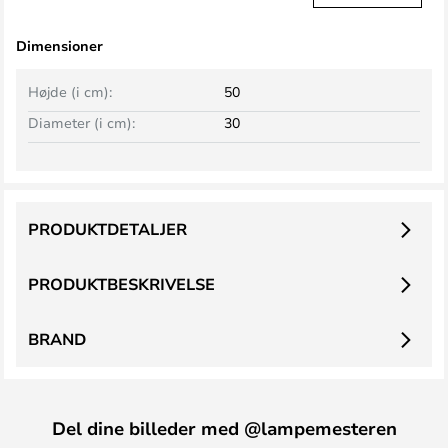
Dimensioner
Højde (i cm):
50
Diameter (i cm):
30
PRODUKTDETALJER
PRODUKTBESKRIVELSE
BRAND
Del dine billeder med @lampemesteren