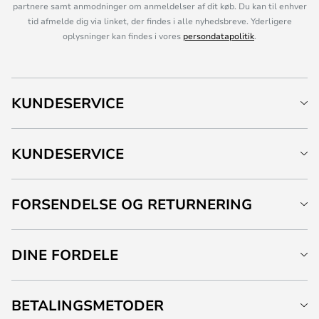
partnere samt anmodninger om anmeldelser af dit køb. Du kan til enhver
tid afmelde dig via linket, der findes i alle nyhedsbreve. Yderligere
oplysninger kan findes i vores
persondatapolitik
.
KUNDESERVICE
KUNDESERVICE
FORSENDELSE OG RETURNERING
DINE FORDELE
BETALINGSMETODER