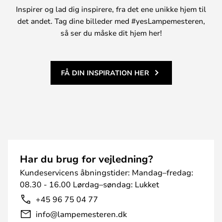
Inspirer og lad dig inspirere, fra det ene unikke hjem til
det andet. Tag dine billeder med #yesLampemesteren,
så ser du måske dit hjem her!
FÅ DIN INSPIRATION HER
Har du brug for vejledning?
Kundeservicens åbningstider: Mandag–fredag:
08.30 - 16.00 Lørdag–søndag: Lukket
+45 96 75 04 77
info@lampemesteren.dk