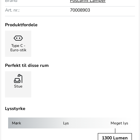
Brand
Foscarini Lamper
Art. nr.:
70008903
Produktfordele
Type C -
Euro-stik
Perfekt til disse rum
Stue
Lysstyrke
Mørk
Lys
Meget lys
1300 Lumen