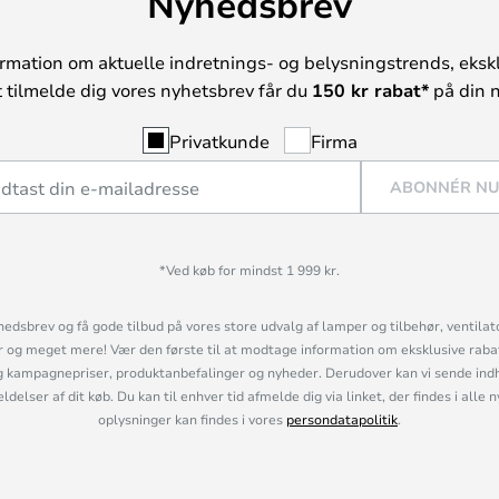
Nyhedsbrev
rmation om aktuelle indretnings- og belysningstrends, ekskl
t tilmelde dig vores nyhetsbrev får du
150 kr rabat*
på din n
Privatkunde
Firma
ABONNÉR N
*Ved køb for mindst 1 999 kr.
hedsbrev og få gode tilbud på vores store udvalg af lamper og tilbehør, ventilat
og meget mere! Vær den første til at modtage information om eksklusive rabatk
 kampagnepriser, produktanbefalinger og nyheder. Derudover kan vi sende indh
lser af dit køb. Du kan til enhver tid afmelde dig via linket, der findes i alle 
oplysninger kan findes i vores
persondatapolitik
.