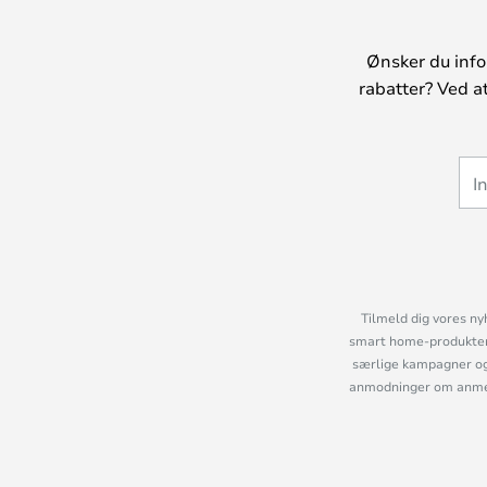
Ønsker du info
rabatter? Ved a
Tilmeld dig vores ny
smart home-produkter 
særlige kampagner og
anmodninger om anmelde