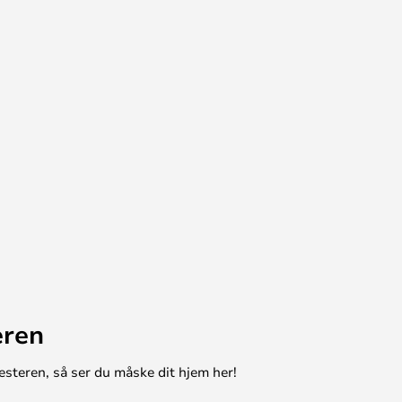
eren
esteren, så ser du måske dit hjem her!