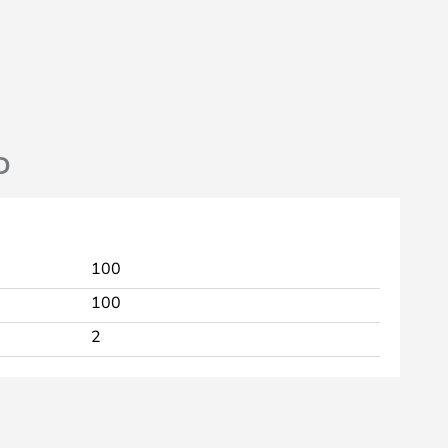
D
100
100
2