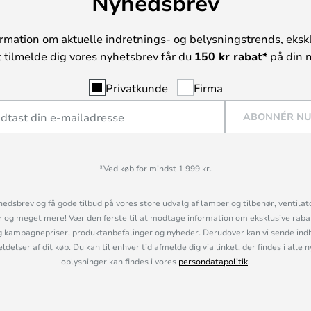
Nyhedsbrev
rmation om aktuelle indretnings- og belysningstrends, ekskl
t tilmelde dig vores nyhetsbrev får du
150 kr rabat*
på din n
Privatkunde
Firma
ABONNÉR N
*Ved køb for mindst 1 999 kr.
hedsbrev og få gode tilbud på vores store udvalg af lamper og tilbehør, ventilat
og meget mere! Vær den første til at modtage information om eksklusive rabatk
 kampagnepriser, produktanbefalinger og nyheder. Derudover kan vi sende indh
lser af dit køb. Du kan til enhver tid afmelde dig via linket, der findes i alle 
oplysninger kan findes i vores
persondatapolitik
.