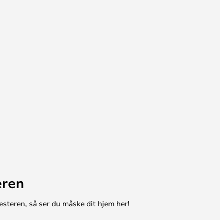
eren
esteren, så ser du måske dit hjem her!