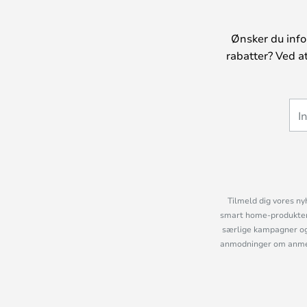
Ønsker du info
rabatter? Ved a
Tilmeld dig vores ny
smart home-produkter 
særlige kampagner og
anmodninger om anmelde