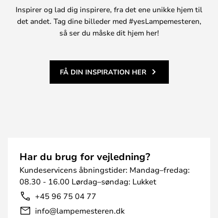
Inspirer og lad dig inspirere, fra det ene unikke hjem til
det andet. Tag dine billeder med #yesLampemesteren,
så ser du måske dit hjem her!
FÅ DIN INSPIRATION HER
Har du brug for vejledning?
Kundeservicens åbningstider: Mandag–fredag:
08.30 - 16.00 Lørdag–søndag: Lukket
+45 96 75 04 77
info@lampemesteren.dk