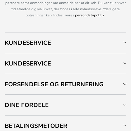
partnere samt anmodninger om anmeldelser af dit køb. Du kan til enhver
tid afmelde dig via linket, der findes i alle nyhedsbreve. Yderligere
oplysninger kan findes i vores
persondatapolitik
.
KUNDESERVICE
KUNDESERVICE
FORSENDELSE OG RETURNERING
DINE FORDELE
BETALINGSMETODER