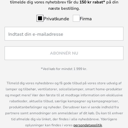
tilmelde dig vores nyhetsbrev får du
150 kr rabat*
på din
næste bestilling.
Privatkunde
Firma
ABONNÉR NU
*Ved køb for mindst 1 999 kr.
Tilmeld dig vores nyhedsbrev og få gode tilbud på vores store udvalg af
lamper og tilbehør, ventilatorer, solcellelamper, smart home-produkter
og meget mere! Vær den første til at modtage information om eksklusive
rabatkoder, aktuelle tilbud, særlige kampagner og kampagnepriser,
produktanbefalinger og nyheder. Derudover kan vi sende indhold fra
partnere samt anmodninger om anmeldelser af dit køb. Du kan til enhver
tid afmelde dig via linket, der findes i alle nyhedsbreve. Yderligere
oplysninger kan findes i vores
persondatapolitik
.