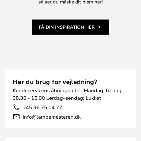
så ser du måske dit hjem her!
FÅ DIN INSPIRATION HER
Har du brug for vejledning?
Kundeservicens åbningstider: Mandag–fredag:
08.30 - 16.00 Lørdag–søndag: Lukket
+45 96 75 04 77
info@lampemesteren.dk