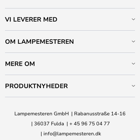
VI LEVERER MED
OM LAMPEMESTEREN
MERE OM
PRODUKTNYHEDER
Lampemesteren GmbH
Rabanusstraße 14-16
36037 Fulda
+ 45 96 75 04 77
info@lampemesteren.dk