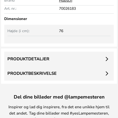
Brand
Hübsch
Art. nr.:
70026183
Dimensioner
Højde (i cm):
76
PRODUKTDETALJER
PRODUKTBESKRIVELSE
Del dine billeder med @lampemesteren
Inspirer og lad dig inspirere, fra det ene unikke hjem til
det andet. Tag dine billeder med #yesLampemesteren,