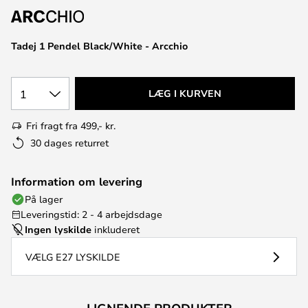
Tadej 1 Pendel Black/White - Arcchio
1
LÆG I KURVEN
Fri fragt fra 499,- kr.
30 dages returret
Information om levering
På lager
Leveringstid: 2 - 4 arbejdsdage
Ingen lyskilde
inkluderet
VÆLG E27 LYSKILDE