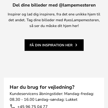
Del dine billeder med @lampemesteren
Inspirer og lad dig inspirere, fra det ene unikke hjem til
det andet. Tag dine billeder med #yesLampemesteren,
så ser du måske dit hjem her!
FÅ DIN INSPIRATION HER
Har du brug for vejledning?
Kundeservicens åbningstider: Mandag–fredag:
08.30 - 16.00 Lørdag–søndag: Lukket
+45 96 75 04 77