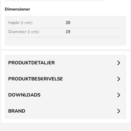
Dimensioner
Højde (i cm):
28
Diameter (i cm):
19
PRODUKTDETALJER
PRODUKTBESKRIVELSE
DOWNLOADS
BRAND