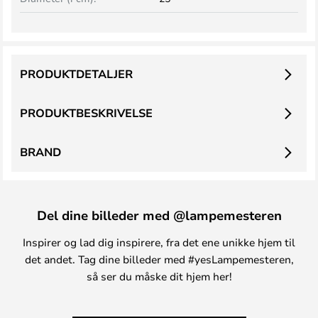
PRODUKTDETALJER
PRODUKTBESKRIVELSE
BRAND
Del dine billeder med @lampemesteren
Inspirer og lad dig inspirere, fra det ene unikke hjem til
det andet. Tag dine billeder med #yesLampemesteren,
så ser du måske dit hjem her!