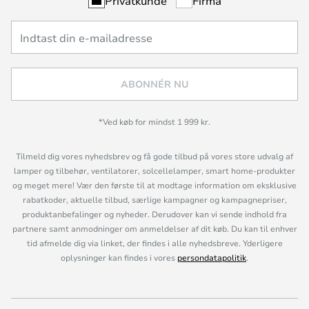
Privatkunde
Firma
ABONNÉR NU
*Ved køb for mindst 1 999 kr.
Tilmeld dig vores nyhedsbrev og få gode tilbud på vores store udvalg af
lamper og tilbehør, ventilatorer, solcellelamper, smart home-produkter
og meget mere! Vær den første til at modtage information om eksklusive
rabatkoder, aktuelle tilbud, særlige kampagner og kampagnepriser,
produktanbefalinger og nyheder. Derudover kan vi sende indhold fra
partnere samt anmodninger om anmeldelser af dit køb. Du kan til enhver
tid afmelde dig via linket, der findes i alle nyhedsbreve. Yderligere
oplysninger kan findes i vores
persondatapolitik
.