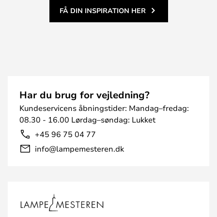
FÅ DIN INSPIRATION HER
Har du brug for vejledning?
Kundeservicens åbningstider: Mandag–fredag:
08.30 - 16.00 Lørdag–søndag: Lukket
+45 96 75 04 77
info@lampemesteren.dk