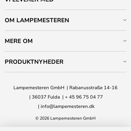
OM LAMPEMESTEREN
MERE OM
PRODUKTNYHEDER
Lampemesteren GmbH
Rabanusstraße 14-16
36037 Fulda
+ 45 96 75 04 77
info@lampemesteren.dk
© 2026 Lampemesteren GmbH