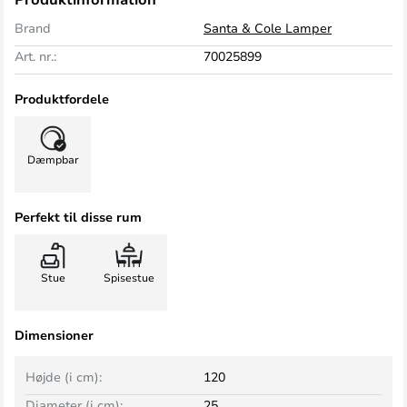
Brand
Santa & Cole Lamper
Art. nr.:
70025899
Produktfordele
Dæmpbar
Perfekt til disse rum
Stue
Spisestue
Dimensioner
Højde (i cm):
120
Diameter (i cm):
25