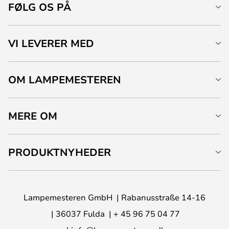
FØLG OS PÅ
VI LEVERER MED
OM LAMPEMESTEREN
MERE OM
PRODUKTNYHEDER
Lampemesteren GmbH
Rabanusstraße 14-16
36037 Fulda
+ 45 96 75 04 77