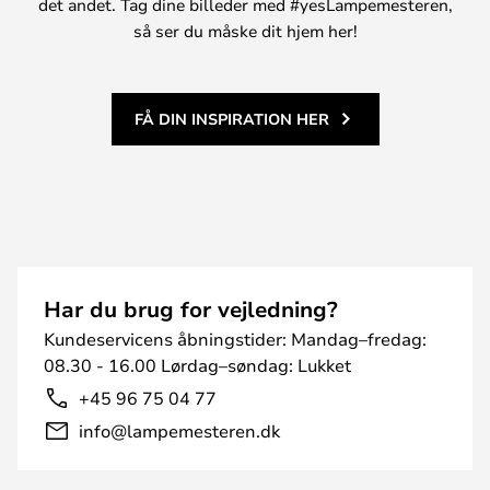
det andet. Tag dine billeder med #yesLampemesteren,
så ser du måske dit hjem her!
FÅ DIN INSPIRATION HER
Har du brug for vejledning?
Kundeservicens åbningstider: Mandag–fredag:
08.30 - 16.00 Lørdag–søndag: Lukket
+45 96 75 04 77
info@lampemesteren.dk