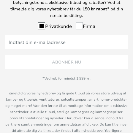
belysningstrends, eksklusive tilbud og rabatter? Ved at
tilmelde dig vores nyhetsbrev får du
150 kr rabat*
på din
næste bestilling.
Privatkunde
Firma
ABONNÉR NU
*Ved køb for mindst 1 999 kr.
Tilmeld dig vores nyhedsbrev og få gode tilbud på vores store udvalg af
lamper og tilbehør, ventilatorer, solcellelamper, smart home-produkter
og meget mere! Vær den første til at modtage information om eksklusive
rabatkoder, aktuelle tilbud, særlige kampagner og kampagnepriser,
produktanbefalinger og nyheder. Derudover kan vi sende indhold fra
partnere samt anmodninger om anmeldelser af dit køb. Du kan til enhver
tid afmelde dig via linket, der findes i alle nyhedsbreve. Yderligere