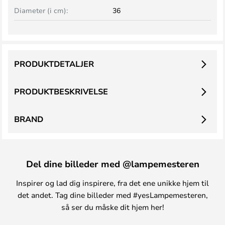
Diameter (i cm):
36
PRODUKTDETALJER
PRODUKTBESKRIVELSE
BRAND
Del dine billeder med @lampemesteren
Inspirer og lad dig inspirere, fra det ene unikke hjem til
det andet. Tag dine billeder med #yesLampemesteren,
så ser du måske dit hjem her!