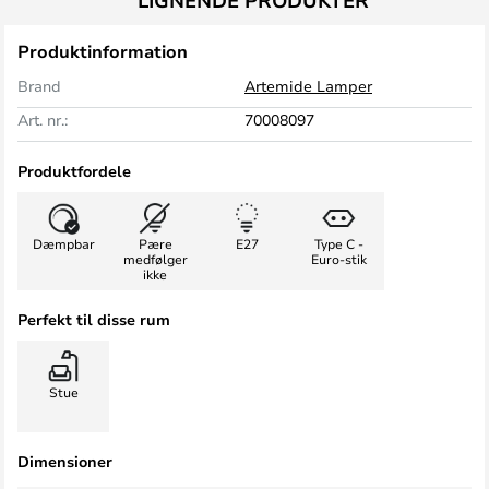
LIGNENDE PRODUKTER
Produktinformation
Brand
Artemide Lamper
Art. nr.:
70008097
Produktfordele
Dæmpbar
Pære
E27
Type C -
medfølger
Euro-stik
ikke
Perfekt til disse rum
Stue
Dimensioner