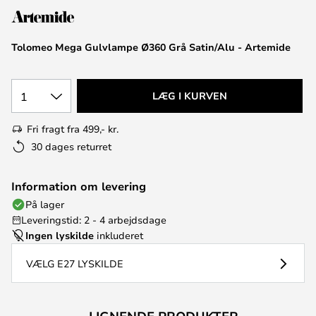
Tolomeo Mega Gulvlampe Ø360 Grå Satin/Alu - Artemide
1
LÆG I KURVEN
Fri fragt fra 499,- kr.
30 dages returret
Information om levering
På lager
Leveringstid: 2 - 4 arbejdsdage
Ingen lyskilde
inkluderet
VÆLG E27 LYSKILDE