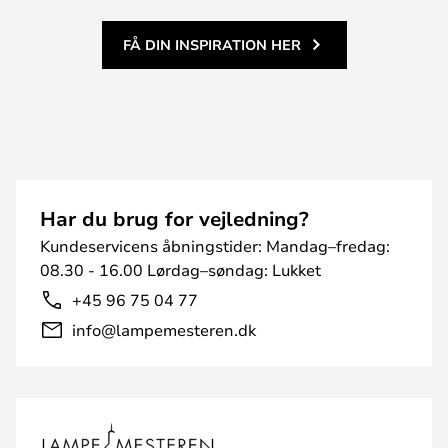
FÅ DIN INSPIRATION HER
Har du brug for vejledning?
Kundeservicens åbningstider: Mandag–fredag:
08.30 - 16.00 Lørdag–søndag: Lukket
+45 96 75 04 77
info@lampemesteren.dk