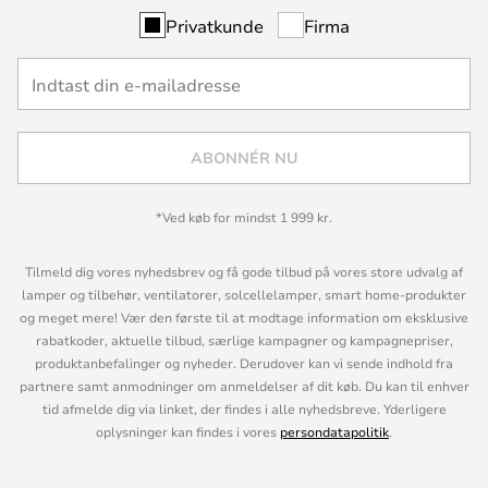
Privatkunde
Firma
ABONNÉR NU
*Ved køb for mindst 1 999 kr.
Tilmeld dig vores nyhedsbrev og få gode tilbud på vores store udvalg af
lamper og tilbehør, ventilatorer, solcellelamper, smart home-produkter
og meget mere! Vær den første til at modtage information om eksklusive
rabatkoder, aktuelle tilbud, særlige kampagner og kampagnepriser,
produktanbefalinger og nyheder. Derudover kan vi sende indhold fra
partnere samt anmodninger om anmeldelser af dit køb. Du kan til enhver
tid afmelde dig via linket, der findes i alle nyhedsbreve. Yderligere
oplysninger kan findes i vores
persondatapolitik
.