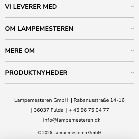
VI LEVERER MED
OM LAMPEMESTEREN
MERE OM
PRODUKTNYHEDER
Lampemesteren GmbH
Rabanusstraße 14-16
36037 Fulda
+ 45 96 75 04 77
info@lampemesteren.dk
© 2026 Lampemesteren GmbH