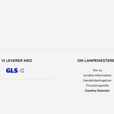
VI LEVERER MED
OM LAMPEMESTER
Om os
Juridisk information
Handelsbetingelser
Privatlivspolitik
Country Selector