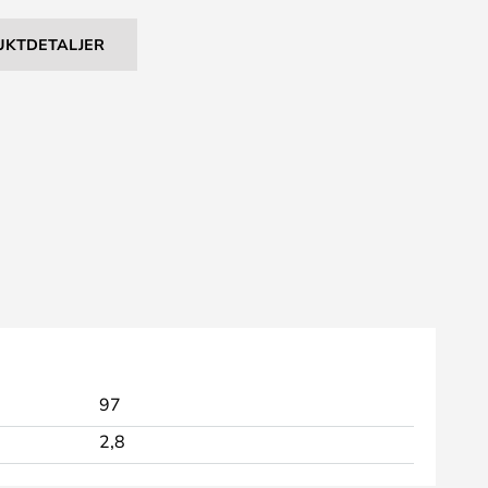
UKTDETALJER
97
2,8