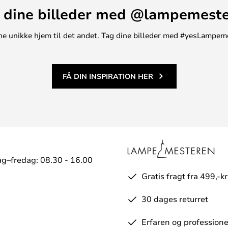
 dine billeder med @lampemest
t ene unikke hjem til det andet. Tag dine billeder med #yesLampem
FÅ DIN INSPIRATION HER
g–fredag: 08.30 - 16.00
Gratis fragt fra 499,-kr
30 dages returret
Erfaren og professione