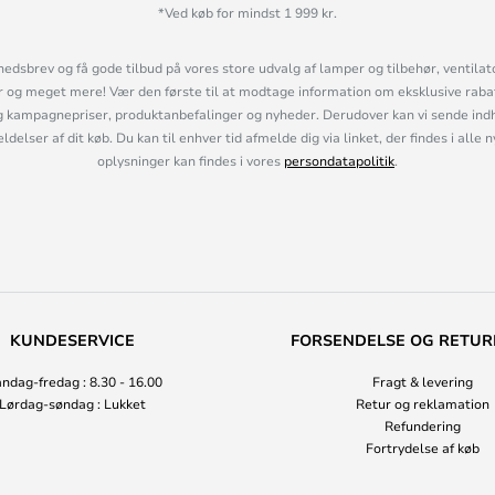
*Ved køb for mindst 1 999 kr.
hedsbrev og få gode tilbud på vores store udvalg af lamper og tilbehør, ventilat
og meget mere! Vær den første til at modtage information om eksklusive rabatk
 kampagnepriser, produktanbefalinger og nyheder. Derudover kan vi sende indh
lser af dit køb. Du kan til enhver tid afmelde dig via linket, der findes i alle 
oplysninger kan findes i vores
persondatapolitik
.
KUNDESERVICE
FORSENDELSE OG RETUR
ndag-fredag : 8.30 - 16.00
Fragt & levering
Lørdag-søndag : Lukket
Retur og reklamation
Refundering
Fortrydelse af køb