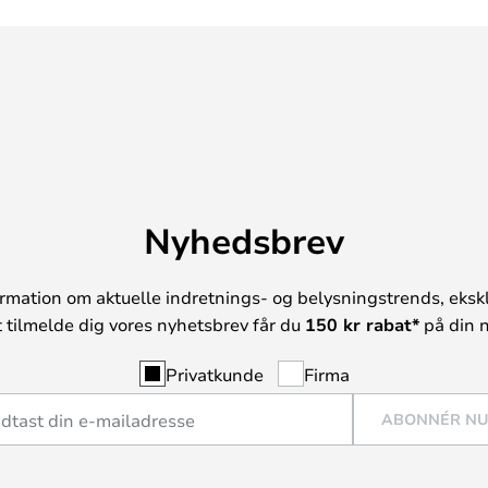
Nyhedsbrev
rmation om aktuelle indretnings- og belysningstrends, ekskl
t tilmelde dig vores nyhetsbrev får du
150 kr rabat*
på din n
Privatkunde
Firma
ABONNÉR N