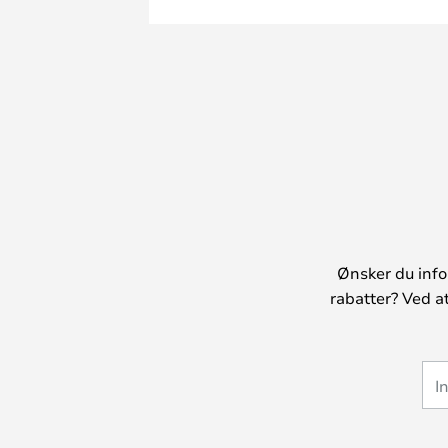
Ønsker du info
rabatter? Ved a