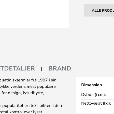
ALLE PROD
TDETALJER
BRAND
satin skærm er fra 1987 i sin
Dimension
estykke verdens mest populære
for design, lysudbytte,
Dybde (i cm):
Nettovægt (kg):
popularitet er fleksibiliten i den
otal kontrol over lyset.