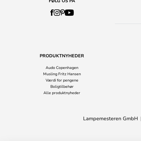
FØLG OS PÅ
PRODUKTNYHEDER
Audo Copenhagen
Musling Fritz Hansen
Værdi for pengene
Boligtilbehør
Alle produktnyheder
Lampemesteren GmbH