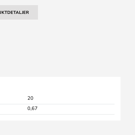
UKTDETALJER
20
0,67