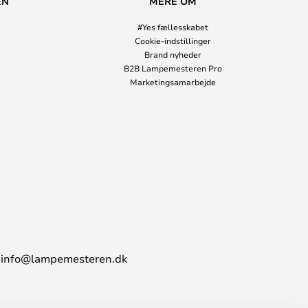
EN
MERE OM
#Yes fællesskabet
Cookie-indstillinger
Brand nyheder
B2B Lampemesteren Pro
Marketingsamarbejde
info@lampemesteren.dk