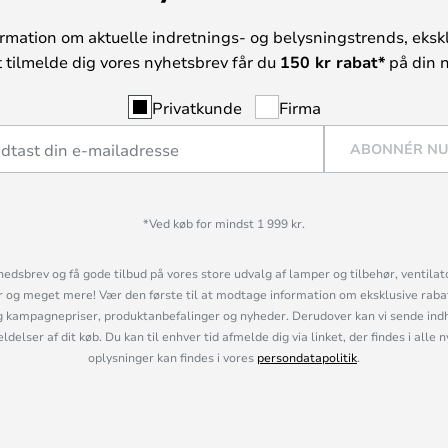
rmation om aktuelle indretnings- og belysningstrends, ekskl
t tilmelde dig vores nyhetsbrev får du
150 kr rabat*
på din n
Privatkunde
Firma
ABONNÉR N
*Ved køb for mindst 1 999 kr.
hedsbrev og få gode tilbud på vores store udvalg af lamper og tilbehør, ventilat
og meget mere! Vær den første til at modtage information om eksklusive rabatk
 kampagnepriser, produktanbefalinger og nyheder. Derudover kan vi sende indh
lser af dit køb. Du kan til enhver tid afmelde dig via linket, der findes i alle 
oplysninger kan findes i vores
persondatapolitik
.