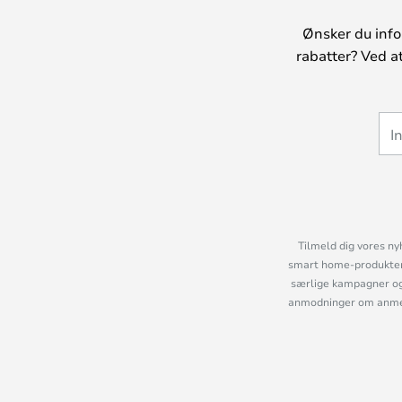
Ønsker du info
rabatter? Ved a
Tilmeld dig vores ny
smart home-produkter 
særlige kampagner og
anmodninger om anmelde