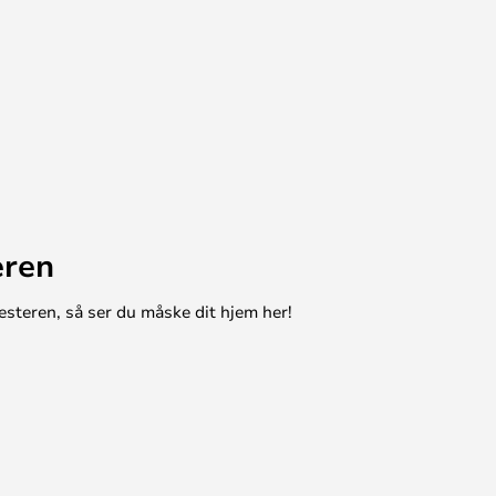
eren
esteren, så ser du måske dit hjem her!