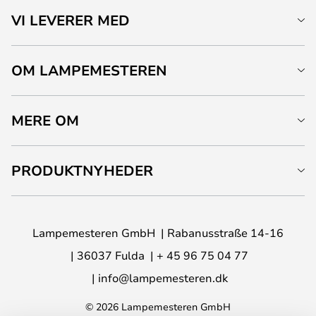
VI LEVERER MED
OM LAMPEMESTEREN
MERE OM
PRODUKTNYHEDER
Lampemesteren GmbH
Rabanusstraße 14-16
36037 Fulda
+ 45 96 75 04 77
info@lampemesteren.dk
© 2026 Lampemesteren GmbH