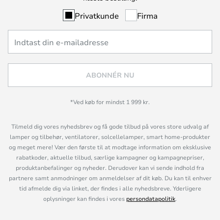
Privatkunde
Firma
ABONNÉR NU
*Ved køb for mindst 1 999 kr.
Tilmeld dig vores nyhedsbrev og få gode tilbud på vores store udvalg af
lamper og tilbehør, ventilatorer, solcellelamper, smart home-produkter
og meget mere! Vær den første til at modtage information om eksklusive
rabatkoder, aktuelle tilbud, særlige kampagner og kampagnepriser,
produktanbefalinger og nyheder. Derudover kan vi sende indhold fra
partnere samt anmodninger om anmeldelser af dit køb. Du kan til enhver
tid afmelde dig via linket, der findes i alle nyhedsbreve. Yderligere
oplysninger kan findes i vores
persondatapolitik
.