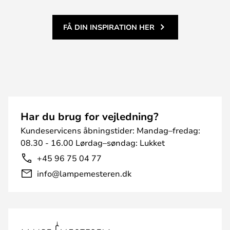
FÅ DIN INSPIRATION HER
Har du brug for vejledning?
Kundeservicens åbningstider: Mandag–fredag:
08.30 - 16.00 Lørdag–søndag: Lukket
+45 96 75 04 77
info@lampemesteren.dk