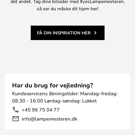
det andet. Tag dine billeder med #yesLampemesteren,
så ser du måske dit hjem her!
FÅ DIN INSPIRATION HER
Har du brug for vejledning?
Kundeservicens åbningstider: Mandag–fredag:
08.30 - 16.00 Lørdag–søndag: Lukket
+45 96 75 04 77
info@lampemesteren.dk