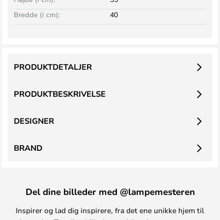
Bredde (i cm):
40
PRODUKTDETALJER
PRODUKTBESKRIVELSE
DESIGNER
BRAND
Del dine billeder med @lampemesteren
Inspirer og lad dig inspirere, fra det ene unikke hjem til