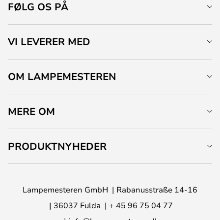
FØLG OS PÅ
VI LEVERER MED
OM LAMPEMESTEREN
MERE OM
PRODUKTNYHEDER
Lampemesteren GmbH
Rabanusstraße 14-16
36037 Fulda
+ 45 96 75 04 77