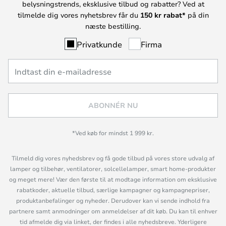
belysningstrends, eksklusive tilbud og rabatter? Ved at
tilmelde dig vores nyhetsbrev får du
150 kr rabat*
på din
næste bestilling.
Privatkunde
Firma
ABONNÉR NU
*Ved køb for mindst 1 999 kr.
Tilmeld dig vores nyhedsbrev og få gode tilbud på vores store udvalg af
lamper og tilbehør, ventilatorer, solcellelamper, smart home-produkter
og meget mere! Vær den første til at modtage information om eksklusive
rabatkoder, aktuelle tilbud, særlige kampagner og kampagnepriser,
produktanbefalinger og nyheder. Derudover kan vi sende indhold fra
partnere samt anmodninger om anmeldelser af dit køb. Du kan til enhver
tid afmelde dig via linket, der findes i alle nyhedsbreve. Yderligere