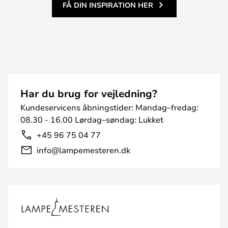
FÅ DIN INSPIRATION HER
Har du brug for vejledning?
Kundeservicens åbningstider: Mandag–fredag:
08.30 - 16.00 Lørdag–søndag: Lukket
+45 96 75 04 77
info@lampemesteren.dk