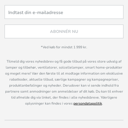
ABONNÉR NU
*Ved køb for mindst 1 999 kr.
Tilmeld dig vores nyhedsbrev og få gode tilbud på vores store udvalg af
lamper og tilbehør, ventilatorer, solcellelamper, smart home-produkter
og meget mere! Vær den første til at modtage information om eksklusive
rabatkoder, aktuelle tilbud, særlige kampagner og kampagnepriser,
produktanbefalinger og nyheder. Derudover kan vi sende indhold fra
partnere samt anmodninger om anmeldelser af dit køb. Du kan til enhver
tid afmelde dig via linket, der findes i alle nyhedsbreve. Yderligere
oplysninger kan findes i vores
persondatapolitik
.