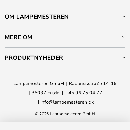
OM LAMPEMESTEREN
MERE OM
PRODUKTNYHEDER
Lampemesteren GmbH
Rabanusstraße 14-16
36037 Fulda
+ 45 96 75 04 77
info@lampemesteren.dk
© 2026 Lampemesteren GmbH