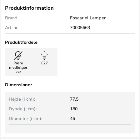
Produktinformation
Brand
Foscarini Lamper
Art. nr.:
70005663
Produktfordele
Pære
E27
medfølger
ikke
Dimensioner
Højde (i cm):
77,5
Dybde (i cm):
180
Diameter (i cm):
46