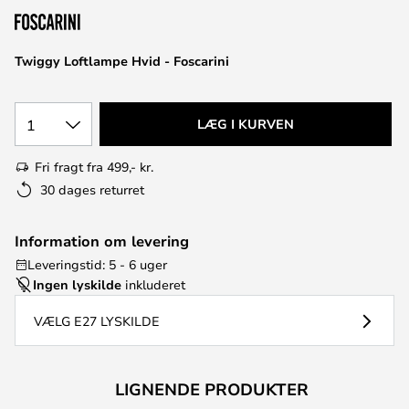
Twiggy Loftlampe Hvid - Foscarini
1
LÆG I KURVEN
Fri fragt fra 499,- kr.
30 dages returret
Information om levering
Leveringstid: 5 - 6 uger
Ingen lyskilde
inkluderet
VÆLG E27 LYSKILDE
LIGNENDE PRODUKTER