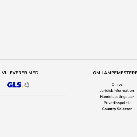
VI LEVERER MED
OM LAMPEMESTER
Om os
Juridisk information
Handelsbetingelser
Privatlivspolitik
Country Selector