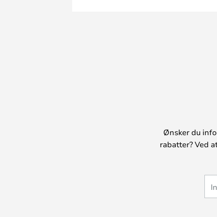
Ønsker du info
rabatter? Ved a