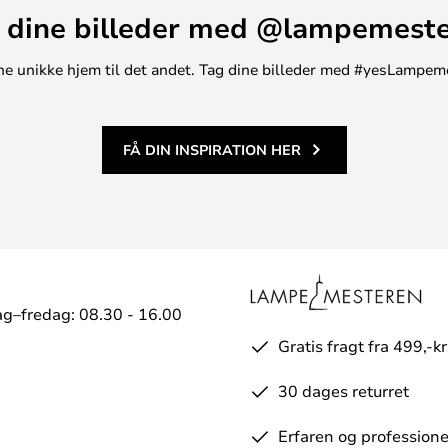
 dine billeder med @lampemest
t ene unikke hjem til det andet. Tag dine billeder med #yesLampem
FÅ DIN INSPIRATION HER
g–fredag: 08.30 - 16.00
Gratis fragt fra 499,-kr
30 dages returret
Erfaren og professione