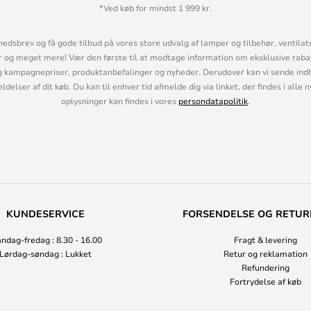
*Ved køb for mindst 1 999 kr.
hedsbrev og få gode tilbud på vores store udvalg af lamper og tilbehør, ventilat
og meget mere! Vær den første til at modtage information om eksklusive rabatk
 kampagnepriser, produktanbefalinger og nyheder. Derudover kan vi sende indh
lser af dit køb. Du kan til enhver tid afmelde dig via linket, der findes i alle 
oplysninger kan findes i vores
persondatapolitik
.
KUNDESERVICE
FORSENDELSE OG RETUR
ndag-fredag : 8.30 - 16.00
Fragt & levering
Lørdag-søndag : Lukket
Retur og reklamation
Refundering
Fortrydelse af køb