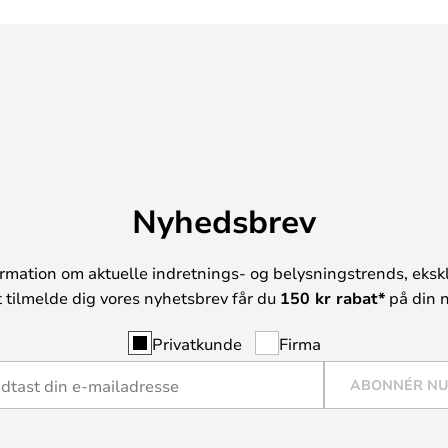
Nyhedsbrev
rmation om aktuelle indretnings- og belysningstrends, ekskl
t tilmelde dig vores nyhetsbrev får du
150 kr rabat*
på din n
Privatkunde
Firma
ABONNÉR N