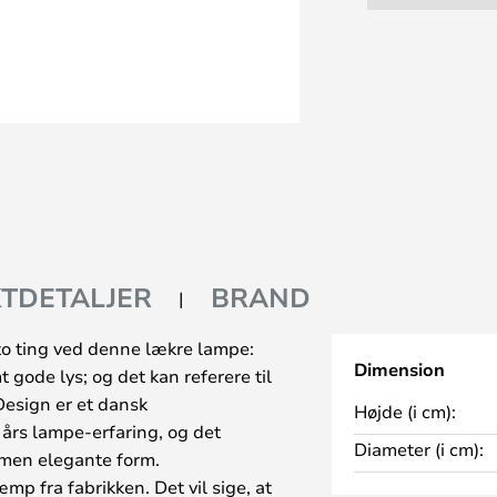
TDETALJER
BRAND
 to ting ved denne lækre lampe:
Dimension
 gode lys; og det kan referere til
esign er et dansk
Højde (i cm):
års lampe-erfaring, og det
Diameter (i cm):
men elegante form.
p fra fabrikken. Det vil sige, at