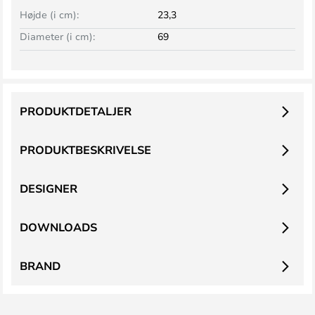
Højde (i cm):
23,3
Diameter (i cm):
69
PRODUKTDETALJER
PRODUKTBESKRIVELSE
DESIGNER
DOWNLOADS
BRAND