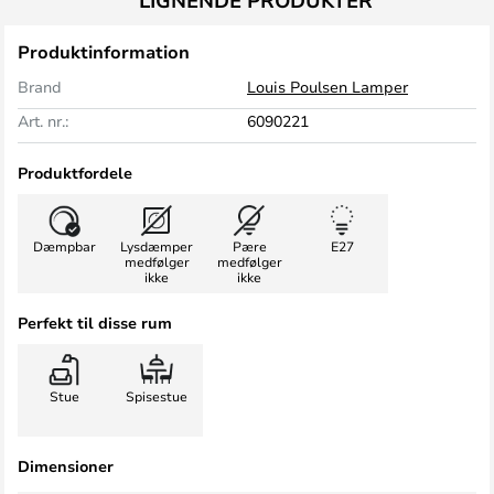
LIGNENDE PRODUKTER
Produktinformation
Brand
Louis Poulsen Lamper
Art. nr.:
6090221
Produktfordele
Dæmpbar
Lysdæmper
Pære
E27
medfølger
medfølger
ikke
ikke
Perfekt til disse rum
Stue
Spisestue
Dimensioner