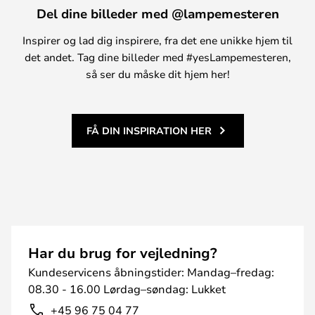
Del dine billeder med @lampemesteren
Inspirer og lad dig inspirere, fra det ene unikke hjem til
det andet. Tag dine billeder med #yesLampemesteren,
så ser du måske dit hjem her!
FÅ DIN INSPIRATION HER
Har du brug for vejledning?
Kundeservicens åbningstider: Mandag–fredag:
08.30 - 16.00 Lørdag–søndag: Lukket
+45 96 75 04 77