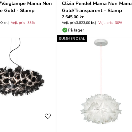
ft-/Væglampe Mama Non
Clizia Pendel Mama Non Mam
e Gold - Slamp
Gold/Transparent - Slamp
2.645,00 kr.
0 kr.
Vejl. pris -33%
Vejl. pris
3.823,00 kr.
Vejl. pris -30%
På lager
SUMMER DEAL