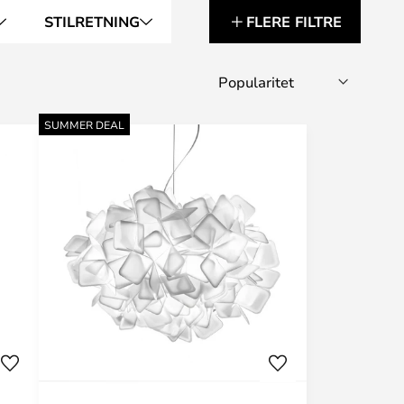
STILRETNING
FLERE FILTRE
SUMMER DEAL