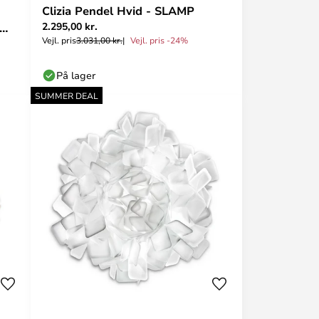
Clizia Pendel Hvid - SLAMP
2.295,00 kr.
Vejl. pris
3.031,00 kr.
Vejl. pris -24%
På lager
SUMMER DEAL