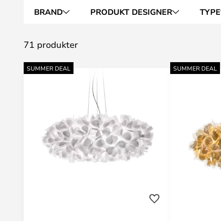
BRAND
PRODUKT DESIGNER
TYPE
71 produkter
SUMMER DEAL
SUMMER DEAL