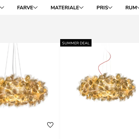
FARVE
MATERIALE
PRIS
RUM
SUMMER DEAL