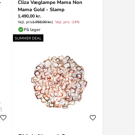
-
Cliza Væglampe Mama Non
Mama Gold - Slamp
1.490,00 kr.
Vejl. pris
1.958,00 kr.
Vejl. pris -24%
På lager
SUMMER DEAL