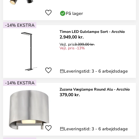
På lager
-14% EKSTRA
Timon LED Gulvlampe Sort - Arcchio
2.949,00 kr.
Vejl. pris
3.399,00 kr.
Vejl. pris -13%
Leveringstid: 3 - 6 arbejdsdage
-14% EKSTRA
Zuzana Væglampe Round Alu - Arcchio
379,00 kr.
Leveringstid: 3 - 6 arbejdsdage