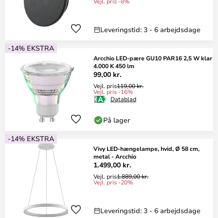
Vejl. pris -8%
Leveringstid: 3 - 6 arbejdsdage
-14% EKSTRA
Arcchio LED-pære GU10 PAR16 2,5 W klar
4.000 K 450 lm
99,00 kr.
Vejl. pris
119,00 kr.
Vejl. pris -16%
Datablad
På lager
-14% EKSTRA
Vivy LED-hængelampe, hvid, Ø 58 cm,
metal - Arcchio
1.499,00 kr.
Vejl. pris
1.889,00 kr.
Vejl. pris -20%
Leveringstid: 3 - 6 arbejdsdage