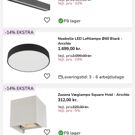
Vejl. pris -33%
På lager
-14% EKSTRA
Noabelle LED Loftlampe Ø60 Black -
Arcchio
1.699,00 kr.
Vejl. pris
2.099,00 kr.
Vejl. pris -19%
Leveringstid: 3 - 6 arbejdsdage
-14% EKSTRA
Zuzana Væglampe Square Hvid - Arcchio
312,00 kr.
Vejl. pris
329,00 kr.
Vejl. pris -5%
På lager