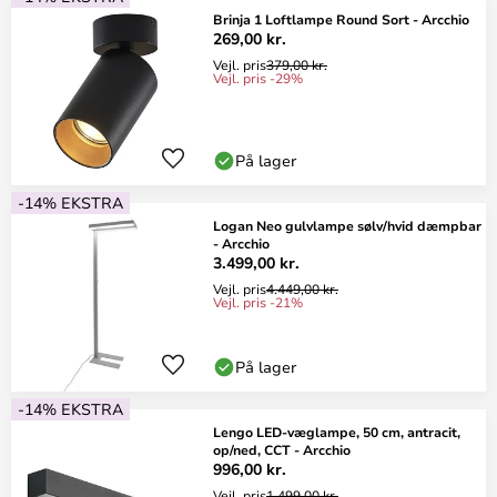
Brinja 1 Loftlampe Round Sort - Arcchio
269,00 kr.
Vejl. pris
379,00 kr.
Vejl. pris -29%
På lager
-14% EKSTRA
Logan Neo gulvlampe sølv/hvid dæmpbar
- Arcchio
3.499,00 kr.
Vejl. pris
4.449,00 kr.
Vejl. pris -21%
På lager
-14% EKSTRA
Lengo LED-væglampe, 50 cm, antracit,
op/ned, CCT - Arcchio
996,00 kr.
Vejl. pris
1.499,00 kr.