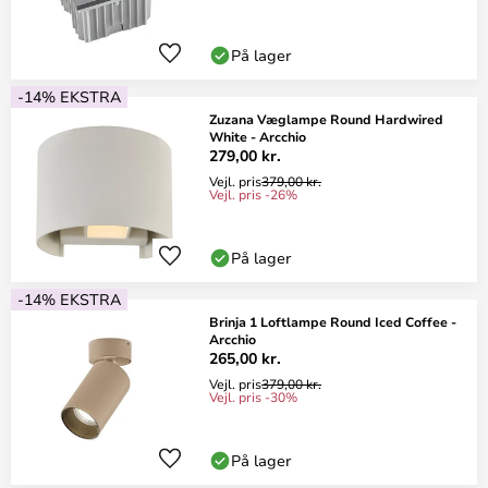
På lager
-14% EKSTRA
Zuzana Væglampe Round Hardwired
White - Arcchio
279,00 kr.
Vejl. pris
379,00 kr.
Vejl. pris -26%
På lager
-14% EKSTRA
Brinja 1 Loftlampe Round Iced Coffee -
Arcchio
265,00 kr.
Vejl. pris
379,00 kr.
Vejl. pris -30%
På lager