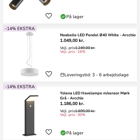
På lager
-14% EKSTRA
Noabelle LED Pendel Ø40 White - Arcchio
1.049,00 kr.
Vejl. pris
1.249,00 kr.
Vejl. pris -16%
Leveringstid: 3 - 6 arbejdsdage
-14% EKSTRA
Yolena LED Havelampe m/sensor Mørk
Grå - Arcchio
1.186,00 kr.
Vejl. pris
1.699,00 kr.
Vejl. pris -30%
På lager