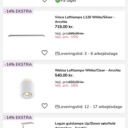
På lager
-14% EKSTRA
Vinca Loftlampe L120 White/Silver -
Arcchio
719,00 kr.
Vejl. pris
849,00 kr.
Vejl. pris -15%
Leveringstid: 3 - 6 arbejdsdage
-14% EKSTRA
Walisa Loftlampe White/Clear - Arcchio
540,00 kr.
Vejl. pris
659,00 kr.
Vejl. pris -18%
Leveringstid: 12 - 17 arbejdsdage
-14% EKSTRA
Logan gulvlampe Up/Down sølv/hvid
dæmpbar - Arcchio