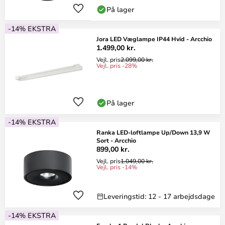
På lager
-14% EKSTRA
Jora LED Væglampe IP44 Hvid - Arcchio
1.499,00 kr.
Vejl. pris
2.099,00 kr.
Vejl. pris -28%
På lager
-14% EKSTRA
Ranka LED-loftlampe Up/Down 13,9 W
Sort - Arcchio
899,00 kr.
Vejl. pris
1.049,00 kr.
Vejl. pris -14%
Leveringstid: 12 - 17 arbejdsdage
-14% EKSTRA