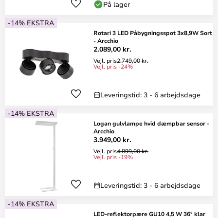
På lager
-14% EKSTRA
Rotari 3 LED Påbygningsspot 3x8,9W Sort
- Arcchio
2.089,00 kr.
Vejl. pris
2.749,00 kr.
Vejl. pris -24%
Leveringstid: 3 - 6 arbejdsdage
-14% EKSTRA
Logan gulvlampe hvid dæmpbar sensor -
Arcchio
3.949,00 kr.
Vejl. pris
4.899,00 kr.
Vejl. pris -19%
Leveringstid: 3 - 6 arbejdsdage
-14% EKSTRA
LED-reflektorpære GU10 4,5 W 36° klar