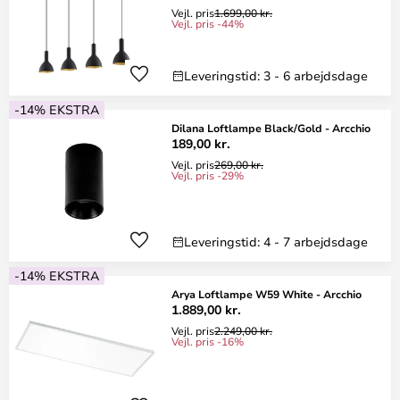
Vejl. pris
1.699,00 kr.
Vejl. pris -44%
Leveringstid: 3 - 6 arbejdsdage
-14% EKSTRA
Dilana Loftlampe Black/Gold - Arcchio
189,00 kr.
Vejl. pris
269,00 kr.
Vejl. pris -29%
Leveringstid: 4 - 7 arbejdsdage
-14% EKSTRA
Arya Loftlampe W59 White - Arcchio
1.889,00 kr.
Vejl. pris
2.249,00 kr.
Vejl. pris -16%