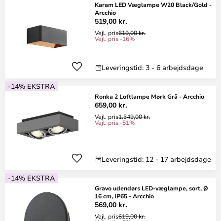
Karam LED Væglampe W20 Black/Gold -
Arcchio
519,00 kr.
Vejl. pris
619,00 kr.
Vejl. pris -16%
Leveringstid: 3 - 6 arbejdsdage
-14% EKSTRA
Ronka 2 Loftlampe Mørk Grå - Arcchio
659,00 kr.
Vejl. pris
1.349,00 kr.
Vejl. pris -51%
Leveringstid: 12 - 17 arbejdsdage
-14% EKSTRA
Gravo udendørs LED-væglampe, sort, Ø
16 cm, IP65 - Arcchio
569,00 kr.
Vejl. pris
619,00 kr.