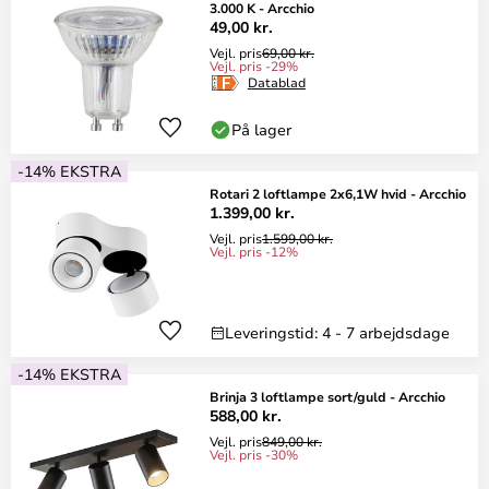
3.000 K - Arcchio
49,00 kr.
Vejl. pris
69,00 kr.
Vejl. pris -29%
Datablad
På lager
-14% EKSTRA
Rotari 2 loftlampe 2x6,1W hvid - Arcchio
1.399,00 kr.
Vejl. pris
1.599,00 kr.
Vejl. pris -12%
Leveringstid: 4 - 7 arbejdsdage
-14% EKSTRA
Brinja 3 loftlampe sort/guld - Arcchio
588,00 kr.
Vejl. pris
849,00 kr.
Vejl. pris -30%