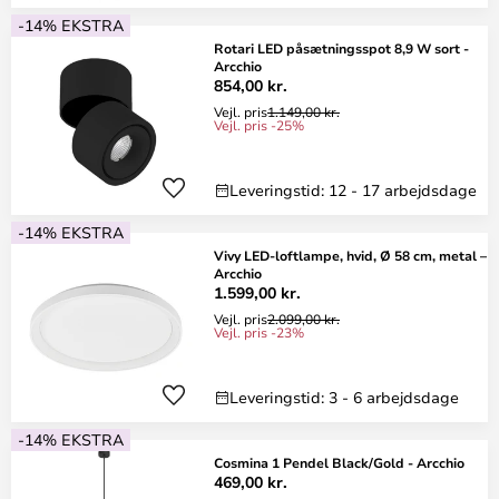
-14% EKSTRA
Rotari LED påsætningsspot 8,9 W sort -
Arcchio
854,00 kr.
Vejl. pris
1.149,00 kr.
Vejl. pris -25%
Leveringstid: 12 - 17 arbejdsdage
-14% EKSTRA
Vivy LED-loftlampe, hvid, Ø 58 cm, metal –
Arcchio
1.599,00 kr.
Vejl. pris
2.099,00 kr.
Vejl. pris -23%
Leveringstid: 3 - 6 arbejdsdage
-14% EKSTRA
Cosmina 1 Pendel Black/Gold - Arcchio
469,00 kr.