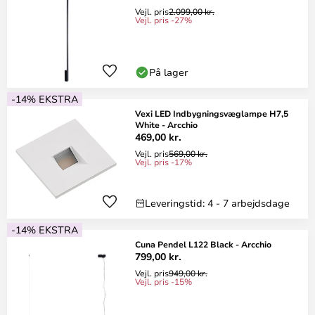
Vejl. pris
2.099,00 kr.
Vejl. pris -27%
På lager
-14% EKSTRA
Vexi LED Indbygningsvæglampe H7,5
White - Arcchio
469,00 kr.
Vejl. pris
569,00 kr.
Vejl. pris -17%
Leveringstid: 4 - 7 arbejdsdage
-14% EKSTRA
Cuna Pendel L122 Black - Arcchio
799,00 kr.
Vejl. pris
949,00 kr.
Vejl. pris -15%