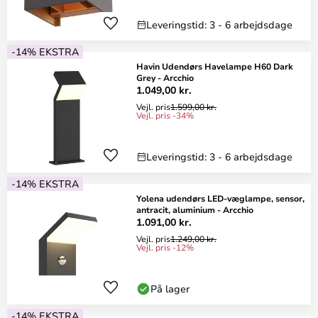
Leveringstid: 3 - 6 arbejdsdage
-14% EKSTRA
Havin Udendørs Havelampe H60 Dark
Grey - Arcchio
1.049,00 kr.
Vejl. pris
1.599,00 kr.
Vejl. pris -34%
Leveringstid: 3 - 6 arbejdsdage
-14% EKSTRA
Yolena udendørs LED-væglampe, sensor,
antracit, aluminium - Arcchio
1.091,00 kr.
Vejl. pris
1.249,00 kr.
Vejl. pris -12%
På lager
-14% EKSTRA