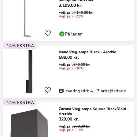
3.199,00 kr.
Vejl. pris
4.149,00 kr.
Vejl. pris -22%
På lager
-14% EKSTRA
Ivano Væglampe Black - Arcchio
588,00 kr.
Vejl. pris
849,00 kr.
Vejl. pris -30%
Leveringstid: 4 - 7 arbejdsdage
-14% EKSTRA
Zuzana Væglampe Square Black/Gold -
Arcchio
329,00 kr.
Vejl. pris
379,00 kr.
Vejl. pris -13%