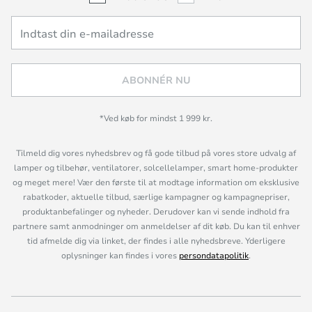
ABONNÉR NU
*Ved køb for mindst 1 999 kr.
Tilmeld dig vores nyhedsbrev og få gode tilbud på vores store udvalg af
lamper og tilbehør, ventilatorer, solcellelamper, smart home-produkter
og meget mere! Vær den første til at modtage information om eksklusive
rabatkoder, aktuelle tilbud, særlige kampagner og kampagnepriser,
produktanbefalinger og nyheder. Derudover kan vi sende indhold fra
partnere samt anmodninger om anmeldelser af dit køb. Du kan til enhver
tid afmelde dig via linket, der findes i alle nyhedsbreve. Yderligere
oplysninger kan findes i vores
persondatapolitik
.