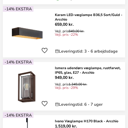
-14% EKSTRA
Karam LED-væglampe B36,5 Sort/Guld -
Arcchio
659,00 kr.
Vejl. pris
849,00 kr.
Vejl. pris -22%
Leveringstid: 3 - 6 arbejdsdage
-14% EKSTRA
Ismera udendørs væglampe, rustfarvet,
IP65, glas, E27 - Arcchio
949,00 kr.
Vejl. pris
1.349,00 kr.
Vejl. pris -29%
Leveringstid: 6 - 7 uger
-14% EKSTRA
Ivano Væglampe H170 Black - Arcchio
1.519,00 kr.