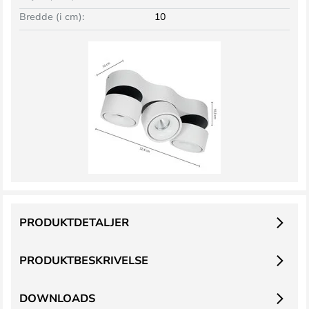
Bredde (i cm):
10
PRODUKTDETALJER
PRODUKTBESKRIVELSE
DOWNLOADS