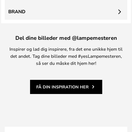
BRAND
Del dine billeder med @lampemesteren
Inspirer og lad dig inspirere, fra det ene unikke hjem til
det andet. Tag dine billeder med #yesLampemesteren,
så ser du måske dit hjem her!
FÅ DIN INSPIRATION HER