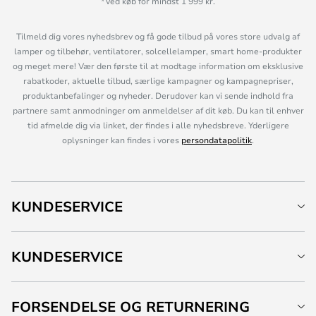
*Ved køb for mindst 1 999 kr.
Tilmeld dig vores nyhedsbrev og få gode tilbud på vores store udvalg af
lamper og tilbehør, ventilatorer, solcellelamper, smart home-produkter
og meget mere! Vær den første til at modtage information om eksklusive
rabatkoder, aktuelle tilbud, særlige kampagner og kampagnepriser,
produktanbefalinger og nyheder. Derudover kan vi sende indhold fra
partnere samt anmodninger om anmeldelser af dit køb. Du kan til enhver
tid afmelde dig via linket, der findes i alle nyhedsbreve. Yderligere
oplysninger kan findes i vores
persondatapolitik
.
KUNDESERVICE
KUNDESERVICE
FORSENDELSE OG RETURNERING