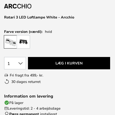
Rotari 3 LED Loftlampe White - Arcchio
Farve version (værdi):
hvid
1
LÆG I KURVEN
Fri fragt fra 499,- kr.
30 dages returret
Information om levering
På lager
Leveringstid: 2 - 4 arbejdsdage
Pære permanent
installeret