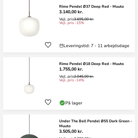
Rime Pendel Ø37 Deep Red - Muuto
3.140,00 kr.
Vejl. pris
3.695,00 kr.
Vejl. pris -15%
Leveringstid: 7 - 11 arbejdsdage
Rime Pendel Ø18 Deep Red - Muuto
1.755,00 kr.
Vejl. pris
2.045,00 kr.
Vejl. pris -14%
På lager
Under The Bell Pendel Ø55 Dark Green -
Muuto
3.505,00 kr.