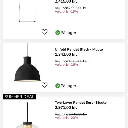
2.415,00 kr.
Vejl. pris
2.995,00 kr.
Vejl. pris -19%
På lager
Unfold Pendel Black - Muuto
1.342,00 kr.
Vejl. pris
1.595,00 kr.
Vejl. pris -15%
På lager
SUMMER DEAL
Two-Layer Pendel Sort - Muuto
2.971,00 kr.
Vejl. pris
3.749,00 kr.
Vejl. pris -20%