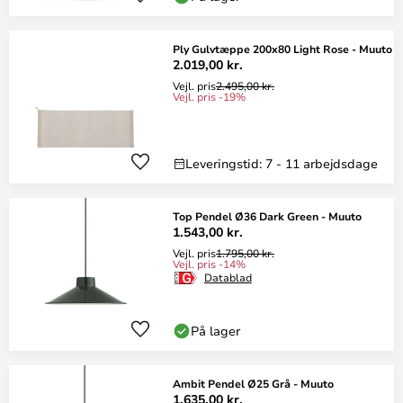
Ply Gulvtæppe 200x80 Light Rose - Muuto
2.019,00 kr.
Vejl. pris
2.495,00 kr.
Vejl. pris -19%
Leveringstid: 7 - 11 arbejdsdage
Top Pendel Ø36 Dark Green - Muuto
1.543,00 kr.
Vejl. pris
1.795,00 kr.
Vejl. pris -14%
Datablad
På lager
Ambit Pendel Ø25 Grå - Muuto
1.635,00 kr.