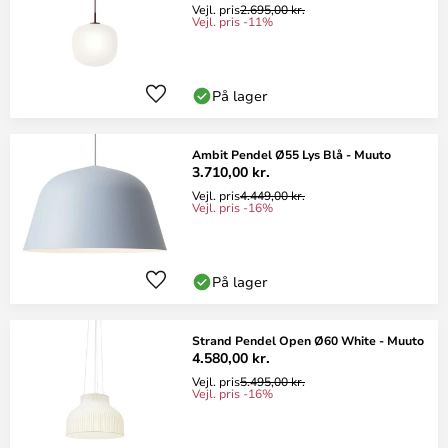
Vejl. pris
2.695,00 kr.
Vejl. pris -11%
På lager
Ambit Pendel Ø55 Lys Blå - Muuto
3.710,00 kr.
Vejl. pris
4.449,00 kr.
Vejl. pris -16%
På lager
Strand Pendel Open Ø60 White - Muuto
4.580,00 kr.
Vejl. pris
5.495,00 kr.
Vejl. pris -16%