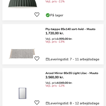
Vejl. pris -11%
På lager
Ply-tæppe 85x140 sort-hvid – Muuto
1.720,00 kr.
Vejl. pris
1.995,00 kr.
Vejl. pris -13%
Leveringstid: 7 - 11 arbejdsdage
Arced Mirror 80x55 Light Lilac - Muuto
3.560,00 kr.
Vejl. pris
4.049,00 kr.
Vejl. pris -12%
Leveringstid: 8 - 12 arbejdsdage