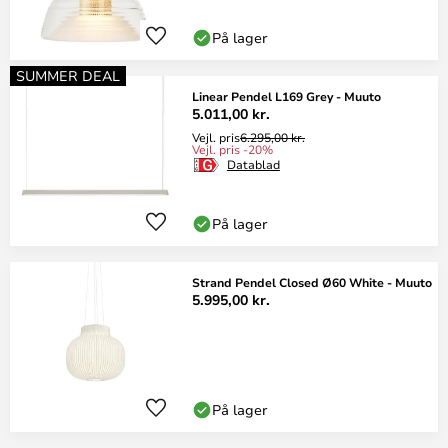
På lager
SUMMER DEAL
Linear Pendel L169 Grey - Muuto
5.011,00 kr.
Vejl. pris
6.295,00 kr.
Vejl. pris -20%
Datablad
På lager
Strand Pendel Closed Ø60 White - Muuto
5.995,00 kr.
På lager