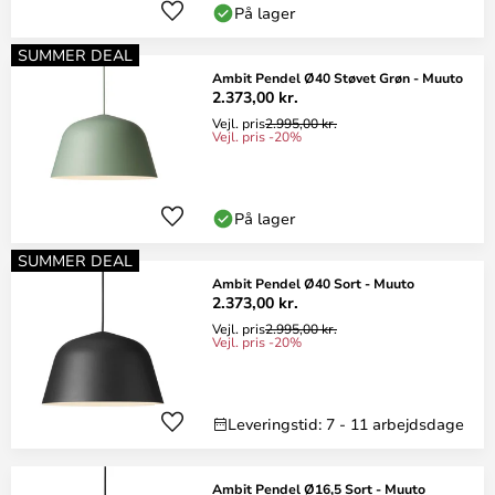
På lager
SUMMER DEAL
Ambit Pendel Ø40 Støvet Grøn - Muuto
2.373,00 kr.
Vejl. pris
2.995,00 kr.
Vejl. pris -20%
På lager
SUMMER DEAL
Ambit Pendel Ø40 Sort - Muuto
2.373,00 kr.
Vejl. pris
2.995,00 kr.
Vejl. pris -20%
Leveringstid: 7 - 11 arbejdsdage
Ambit Pendel Ø16,5 Sort - Muuto