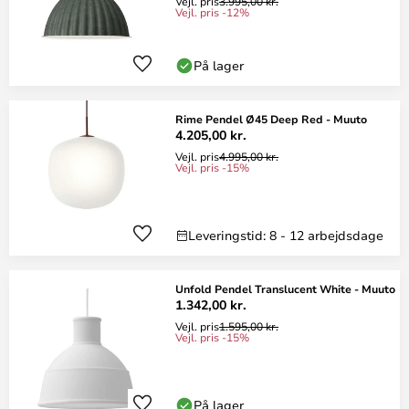
Vejl. pris
3.995,00 kr.
Vejl. pris -12%
På lager
Rime Pendel Ø45 Deep Red - Muuto
4.205,00 kr.
Vejl. pris
4.995,00 kr.
Vejl. pris -15%
Leveringstid: 8 - 12 arbejdsdage
Unfold Pendel Translucent White - Muuto
1.342,00 kr.
Vejl. pris
1.595,00 kr.
Vejl. pris -15%
På lager