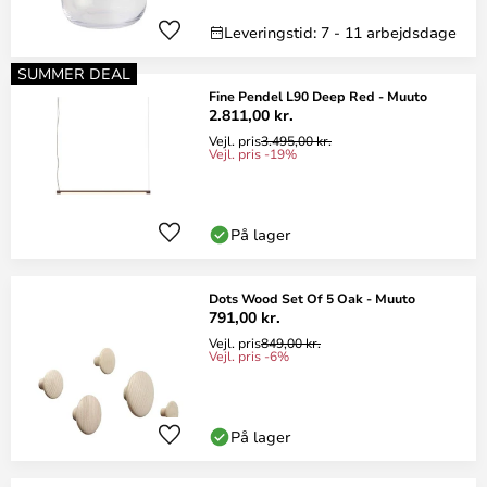
Leveringstid: 7 - 11 arbejdsdage
SUMMER DEAL
Fine Pendel L90 Deep Red - Muuto
2.811,00 kr.
Vejl. pris
3.495,00 kr.
Vejl. pris -19%
På lager
Dots Wood Set Of 5 Oak - Muuto
791,00 kr.
Vejl. pris
849,00 kr.
Vejl. pris -6%
På lager