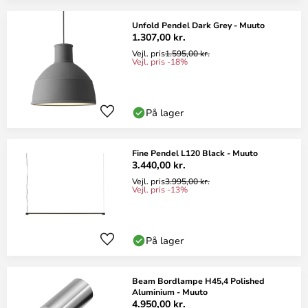
Unfold Pendel Dark Grey - Muuto
1.307,00 kr.
Vejl. pris
1.595,00 kr.
Vejl. pris -18%
På lager
Fine Pendel L120 Black - Muuto
3.440,00 kr.
Vejl. pris
3.995,00 kr.
Vejl. pris -13%
På lager
Beam Bordlampe H45,4 Polished
Aluminium - Muuto
4.950,00 kr.