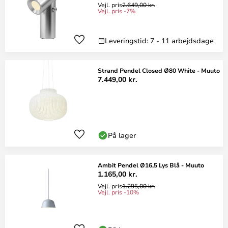
Vejl. pris
2.649,00 kr.
Vejl. pris -7%
Leveringstid: 7 - 11 arbejdsdage
Strand Pendel Closed Ø80 White - Muuto
7.449,00 kr.
På lager
Ambit Pendel Ø16,5 Lys Blå - Muuto
1.165,00 kr.
Vejl. pris
1.295,00 kr.
Vejl. pris -10%