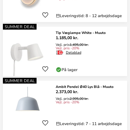
Leveringstid: 8 - 12 arbejdsdage
SUMMER DEAL
Tip Væglampe White - Muuto
1.185,00 kr.
Vejl. pris
1.495,00 kr.
Vejl. pris -20%
Datablad
På lager
SUMMER DEAL
Ambit Pendel Ø40 Lys Blå - Muuto
2.373,00 kr.
Vejl. pris
2.995,00 kr.
Vejl. pris -20%
Leveringstid: 7 - 11 arbejdsdage