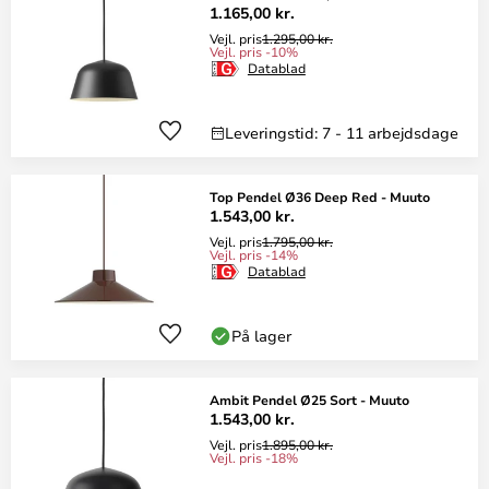
1.165,00 kr.
Vejl. pris
1.295,00 kr.
Vejl. pris -10%
Datablad
Leveringstid: 7 - 11 arbejdsdage
Top Pendel Ø36 Deep Red - Muuto
1.543,00 kr.
Vejl. pris
1.795,00 kr.
Vejl. pris -14%
Datablad
På lager
Ambit Pendel Ø25 Sort - Muuto
1.543,00 kr.
Vejl. pris
1.895,00 kr.
Vejl. pris -18%