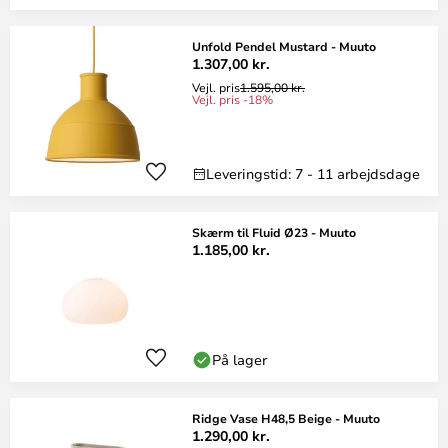
Unfold Pendel Mustard - Muuto
1.307,00 kr.
Vejl. pris
1.595,00 kr.
Vejl. pris -18%
Leveringstid: 7 - 11 arbejdsdage
Skærm til Fluid Ø23 - Muuto
1.185,00 kr.
På lager
Ridge Vase H48,5 Beige - Muuto
1.290,00 kr.