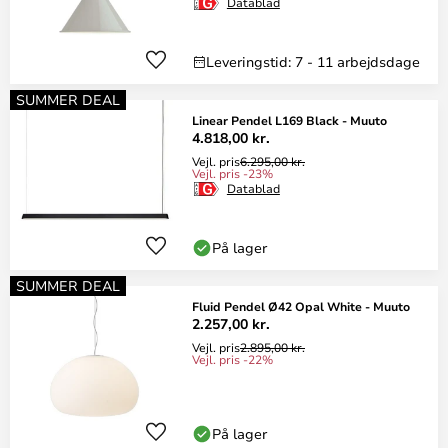
Datablad
Leveringstid: 7 - 11 arbejdsdage
SUMMER DEAL
Linear Pendel L169 Black - Muuto
4.818,00 kr.
Vejl. pris
6.295,00 kr.
Vejl. pris -23%
Datablad
På lager
SUMMER DEAL
Fluid Pendel Ø42 Opal White - Muuto
2.257,00 kr.
Vejl. pris
2.895,00 kr.
Vejl. pris -22%
På lager