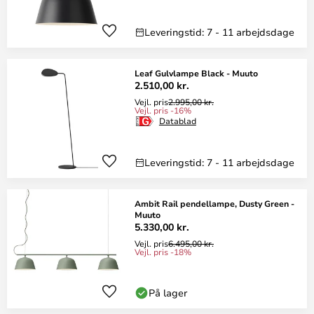
Leveringstid: 7 - 11 arbejdsdage
Leaf Gulvlampe Black - Muuto
2.510,00 kr.
Vejl. pris
2.995,00 kr.
Vejl. pris -16%
Datablad
Leveringstid: 7 - 11 arbejdsdage
Ambit Rail pendellampe, Dusty Green -
Muuto
5.330,00 kr.
Vejl. pris
6.495,00 kr.
Vejl. pris -18%
På lager