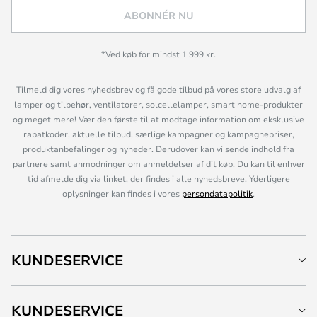
ABONNÉR NU
*Ved køb for mindst 1 999 kr.
Tilmeld dig vores nyhedsbrev og få gode tilbud på vores store udvalg af
lamper og tilbehør, ventilatorer, solcellelamper, smart home-produkter
og meget mere! Vær den første til at modtage information om eksklusive
rabatkoder, aktuelle tilbud, særlige kampagner og kampagnepriser,
produktanbefalinger og nyheder. Derudover kan vi sende indhold fra
partnere samt anmodninger om anmeldelser af dit køb. Du kan til enhver
tid afmelde dig via linket, der findes i alle nyhedsbreve. Yderligere
oplysninger kan findes i vores
persondatapolitik
.
KUNDESERVICE
KUNDESERVICE