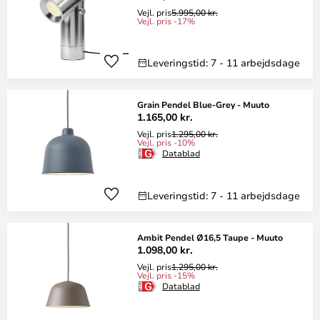
Vejl. pris
5.995,00 kr.
Vejl. pris -17%
Leveringstid: 7 - 11 arbejdsdage
Grain Pendel Blue-Grey - Muuto
1.165,00 kr.
Vejl. pris
1.295,00 kr.
Vejl. pris -10%
Datablad
Leveringstid: 7 - 11 arbejdsdage
Ambit Pendel Ø16,5 Taupe - Muuto
1.098,00 kr.
Vejl. pris
1.295,00 kr.
Vejl. pris -15%
Datablad