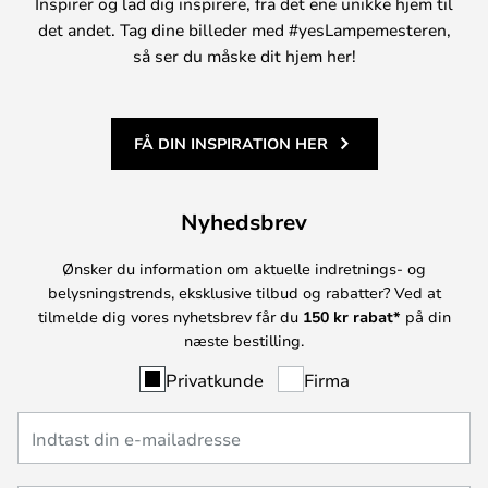
Inspirer og lad dig inspirere, fra det ene unikke hjem til
det andet. Tag dine billeder med #yesLampemesteren,
så ser du måske dit hjem her!
FÅ DIN INSPIRATION HER
Nyhedsbrev
Ønsker du information om aktuelle indretnings- og
belysningstrends, eksklusive tilbud og rabatter? Ved at
tilmelde dig vores nyhetsbrev får du
150 kr rabat*
på din
næste bestilling.
Privatkunde
Firma