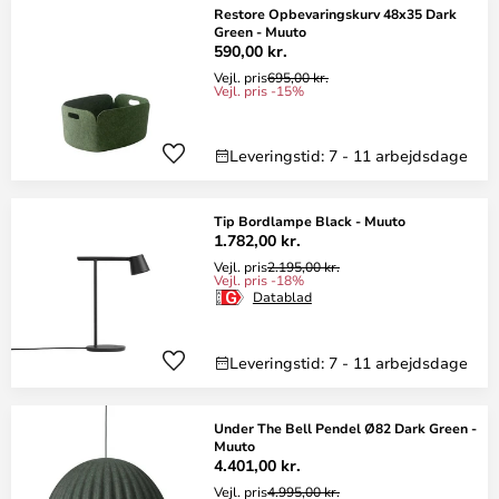
Restore Opbevaringskurv 48x35 Dark
Green - Muuto
590,00 kr.
Vejl. pris
695,00 kr.
Vejl. pris -15%
Leveringstid: 7 - 11 arbejdsdage
Tip Bordlampe Black - Muuto
1.782,00 kr.
Vejl. pris
2.195,00 kr.
Vejl. pris -18%
Datablad
Leveringstid: 7 - 11 arbejdsdage
Under The Bell Pendel Ø82 Dark Green -
Muuto
4.401,00 kr.
Vejl. pris
4.995,00 kr.