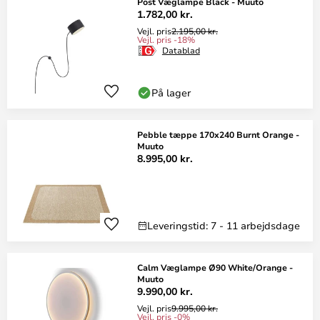
Post Væglampe Black - Muuto
1.782,00 kr.
Vejl. pris
2.195,00 kr.
Vejl. pris -18%
Datablad
På lager
Pebble tæppe 170x240 Burnt Orange -
Muuto
8.995,00 kr.
Leveringstid: 7 - 11 arbejdsdage
Calm Væglampe Ø90 White/Orange -
Muuto
9.990,00 kr.
Vejl. pris
9.995,00 kr.
Vejl. pris -0%