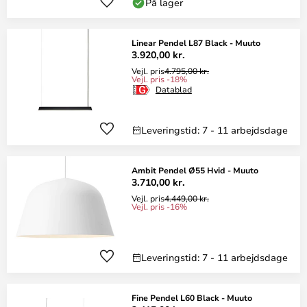
På lager
Linear Pendel L87 Black - Muuto
3.920,00 kr.
Vejl. pris
4.795,00 kr.
Vejl. pris -18%
Datablad
Leveringstid: 7 - 11 arbejdsdage
Ambit Pendel Ø55 Hvid - Muuto
3.710,00 kr.
Vejl. pris
4.449,00 kr.
Vejl. pris -16%
Leveringstid: 7 - 11 arbejdsdage
Fine Pendel L60 Black - Muuto