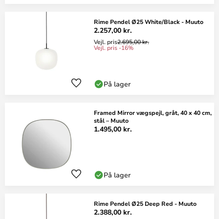
Rime Pendel Ø25 White/Black - Muuto
2.257,00 kr.
Vejl. pris
2.695,00 kr.
Vejl. pris -16%
På lager
Framed Mirror vægspejl, gråt, 40 x 40 cm,
stål – Muuto
1.495,00 kr.
På lager
Rime Pendel Ø25 Deep Red - Muuto
2.388,00 kr.