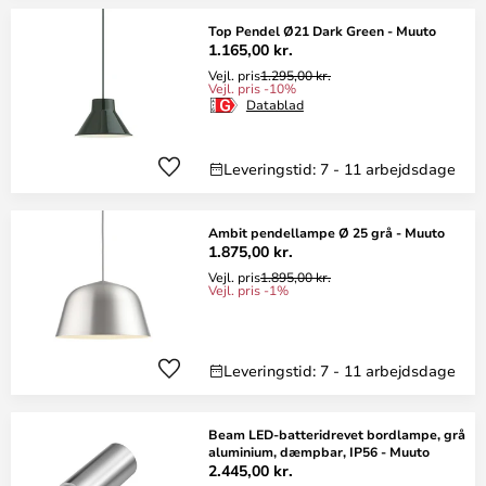
Top Pendel Ø21 Dark Green - Muuto
1.165,00 kr.
Vejl. pris
1.295,00 kr.
Vejl. pris -10%
Datablad
Leveringstid: 7 - 11 arbejdsdage
Ambit pendellampe Ø 25 grå - Muuto
1.875,00 kr.
Vejl. pris
1.895,00 kr.
Vejl. pris -1%
Leveringstid: 7 - 11 arbejdsdage
Beam LED-batteridrevet bordlampe, grå
aluminium, dæmpbar, IP56 - Muuto
2.445,00 kr.