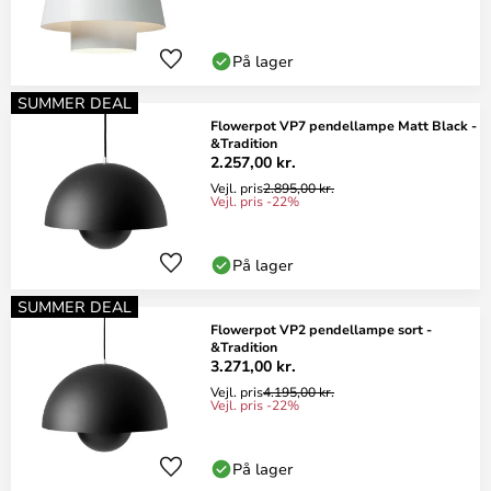
På lager
SUMMER DEAL
Flowerpot VP7 pendellampe Matt Black -
&Tradition
2.257,00 kr.
Vejl. pris
2.895,00 kr.
Vejl. pris -22%
På lager
SUMMER DEAL
Flowerpot VP2 pendellampe sort -
&Tradition
3.271,00 kr.
Vejl. pris
4.195,00 kr.
Vejl. pris -22%
På lager