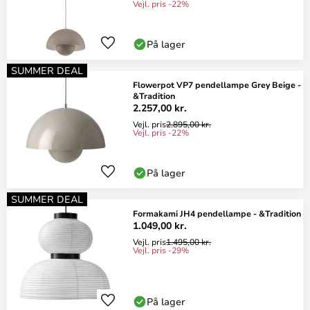
Vejl. pris -22%
På lager
SUMMER DEAL
Flowerpot VP7 pendellampe Grey Beige -
&Tradition
2.257,00 kr.
Vejl. pris
2.895,00 kr.
Vejl. pris -22%
På lager
SUMMER DEAL
Formakami JH4 pendellampe - &Tradition
1.049,00 kr.
Vejl. pris
1.495,00 kr.
Vejl. pris -29%
På lager