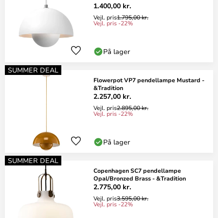
1.400,00 kr.
Vejl. pris
1.795,00 kr.
Vejl. pris -22%
På lager
SUMMER DEAL
Flowerpot VP7 pendellampe Mustard -
&Tradition
2.257,00 kr.
Vejl. pris
2.895,00 kr.
Vejl. pris -22%
På lager
SUMMER DEAL
Copenhagen SC7 pendellampe
Opal/Bronzed Brass - &Tradition
2.775,00 kr.
Vejl. pris
3.595,00 kr.
Vejl. pris -22%