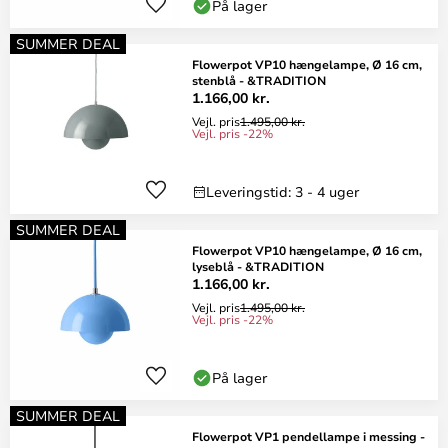
På lager
SUMMER DEAL
Flowerpot VP10 hængelampe, Ø 16 cm,
stenblå - &TRADITION
1.166,00 kr.
Vejl. pris
1.495,00 kr.
Vejl. pris -22%
Leveringstid: 3 - 4 uger
SUMMER DEAL
Flowerpot VP10 hængelampe, Ø 16 cm,
lyseblå - &TRADITION
1.166,00 kr.
Vejl. pris
1.495,00 kr.
Vejl. pris -22%
På lager
SUMMER DEAL
Flowerpot VP1 pendellampe i messing -