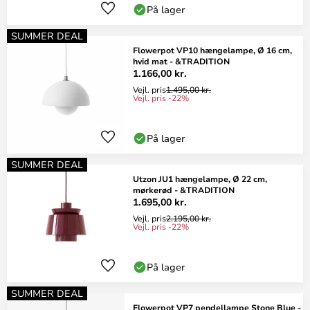
På lager
SUMMER DEAL
Flowerpot VP10 hængelampe, Ø 16 cm,
hvid mat - &TRADITION
1.166,00 kr.
Vejl. pris
1.495,00 kr.
Vejl. pris -22%
På lager
SUMMER DEAL
Utzon JU1 hængelampe, Ø 22 cm,
mørkerød - &TRADITION
1.695,00 kr.
Vejl. pris
2.195,00 kr.
Vejl. pris -22%
På lager
SUMMER DEAL
Flowerpot VP7 pendellampe Stone Blue -