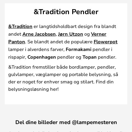
&Tradition Pendler
&Tradition
er langtidsholdbart design fra blandt
andet
Arne Jacobsen
,
Jørn Utzon
og
Verner
Panton
. Se blandt andet de populære
Flowerpot
lamper i alverdens farver,
Formakami
pendler i
rispapir,
Copenhagen
pendler og
Topan
pendler.
&Tradition fremstiller både bordlamper, pendler,
gulvlamper, væglamper og portable belysning, så
der er noget for enhver smag og stilart. Find din
belysningsløsning her!
Del dine billeder med @lampemesteren