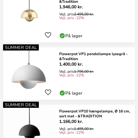
&Tradition
1.946,00 kr.
Vejl. pris
2.495,00 kr.
Vejl. pris -22%
På lager
SUMMER DEAL
Flowerpot VP1 pendellampe lysegrå -
&Tradition
1.400,00 kr.
Vejl. pris
1.795,00 kr.
Vejl. pris -22%
På lager
SUMMER DEAL
Flowerpot VP10 hængelampe, Ø 16 cm,
sort mat - &TRADITION
1.166,00 kr.
Vejl. pris
1.495,00 kr.
Vejl. pris -22%