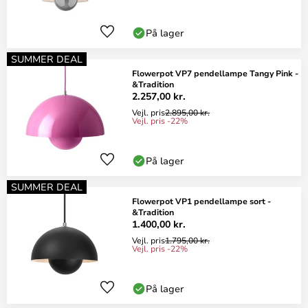
På lager
SUMMER DEAL
Flowerpot VP7 pendellampe Tangy Pink -
&Tradition
2.257,00 kr.
Vejl. pris
2.895,00 kr.
Vejl. pris -22%
På lager
SUMMER DEAL
Flowerpot VP1 pendellampe sort -
&Tradition
1.400,00 kr.
Vejl. pris
1.795,00 kr.
Vejl. pris -22%
På lager