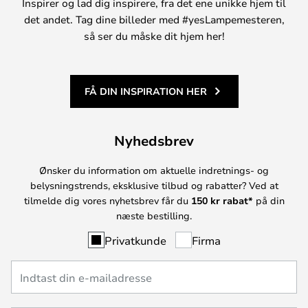
Inspirer og lad dig inspirere, fra det ene unikke hjem til
det andet. Tag dine billeder med #yesLampemesteren,
så ser du måske dit hjem her!
FÅ DIN INSPIRATION HER
Nyhedsbrev
Ønsker du information om aktuelle indretnings- og
belysningstrends, eksklusive tilbud og rabatter? Ved at
tilmelde dig vores nyhetsbrev får du
150 kr rabat*
på din
næste bestilling.
Privatkunde
Firma