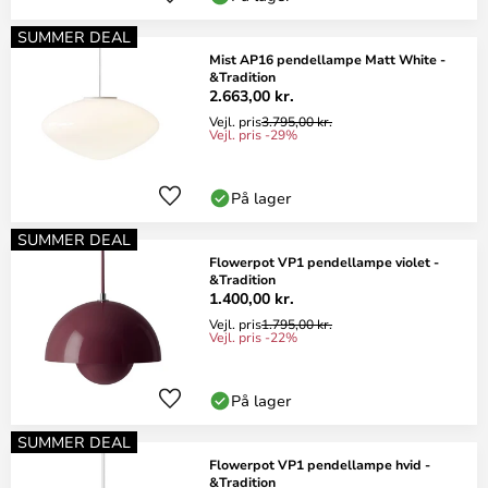
SUMMER DEAL
Mist AP16 pendellampe Matt White -
&Tradition
2.663,00 kr.
Vejl. pris
3.795,00 kr.
Vejl. pris -29%
På lager
SUMMER DEAL
Flowerpot VP1 pendellampe violet -
&Tradition
1.400,00 kr.
Vejl. pris
1.795,00 kr.
Vejl. pris -22%
På lager
SUMMER DEAL
Flowerpot VP1 pendellampe hvid -
&Tradition