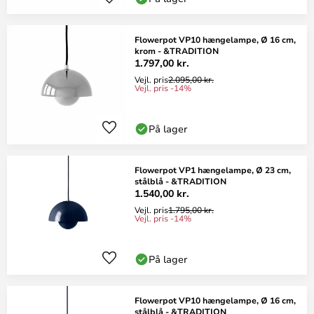
Flowerpot VP10 hængelampe, Ø 16 cm,
krom - &TRADITION
1.797,00 kr.
Vejl. pris
2.095,00 kr.
Vejl. pris -14%
På lager
Flowerpot VP1 hængelampe, Ø 23 cm,
stålblå - &TRADITION
1.540,00 kr.
Vejl. pris
1.795,00 kr.
Vejl. pris -14%
På lager
Flowerpot VP10 hængelampe, Ø 16 cm,
stålblå - &TRADITION