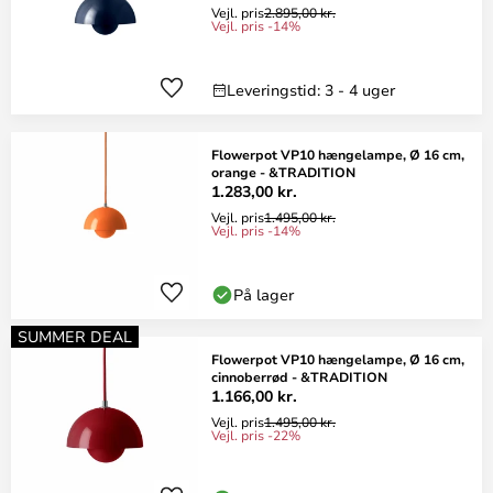
Vejl. pris
2.895,00 kr.
Vejl. pris -14%
Leveringstid: 3 - 4 uger
Flowerpot VP10 hængelampe, Ø 16 cm,
orange - &TRADITION
1.283,00 kr.
Vejl. pris
1.495,00 kr.
Vejl. pris -14%
På lager
SUMMER DEAL
Flowerpot VP10 hængelampe, Ø 16 cm,
cinnoberrød - &TRADITION
1.166,00 kr.
Vejl. pris
1.495,00 kr.
Vejl. pris -22%