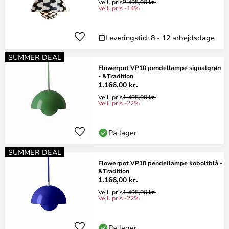
Vejl. pris
2.495,00 kr.
Vejl. pris -14%
Leveringstid: 8 - 12 arbejdsdage
SUMMER DEAL
Flowerpot VP10 pendellampe signalgrøn
- &Tradition
1.166,00 kr.
Vejl. pris
1.495,00 kr.
Vejl. pris -22%
På lager
SUMMER DEAL
Flowerpot VP10 pendellampe koboltblå -
&Tradition
1.166,00 kr.
Vejl. pris
1.495,00 kr.
Vejl. pris -22%
På lager