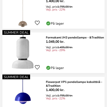
1.400,00 kr.
Vejl. pris
1.795,00 kr.
Vejl. pris -22%
På lager
SUMMER DEAL
Formakami JH3 pendellampe - &Tradition
1.049,00 kr.
Vejl. pris
1.495,00 kr.
Vejl. pris -29%
På lager
SUMMER DEAL
Flowerpot VP1 pendellampe koboltblå -
&Tradition
1.400,00 kr.
Vejl. pris
1.795,00 kr.
Vejl. pris -22%