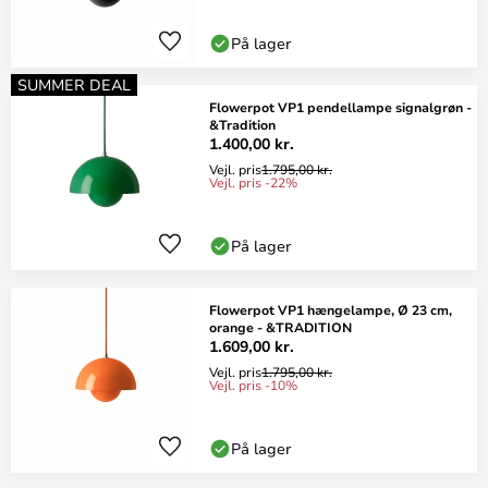
På lager
SUMMER DEAL
Flowerpot VP1 pendellampe signalgrøn -
&Tradition
1.400,00 kr.
Vejl. pris
1.795,00 kr.
Vejl. pris -22%
På lager
Flowerpot VP1 hængelampe, Ø 23 cm,
orange - &TRADITION
1.609,00 kr.
Vejl. pris
1.795,00 kr.
Vejl. pris -10%
På lager