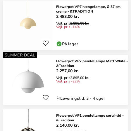
Flowerpot VP7 hængelampe, Ø 37 cm,
creme - &TRADITION
2.483,00 kr.
Vejl. pris
2.895,00 kr.
Vejl. pris -14%
På lager
SUMMER DEAL
Flowerpot VP7 pendellampe Matt White -
&Tradition
2.257,00 kr.
Vejl. pris
2.895,00 kr.
Vejl. pris -22%
Leveringstid: 3 - 4 uger
Flowerpot VP1 pendellampe sort/hvid -
&Tradition
2.140,00 kr.