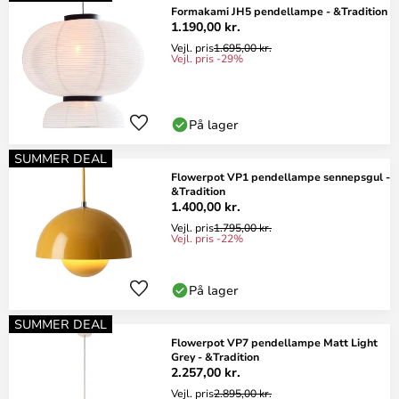
Formakami JH5 pendellampe - &Tradition
1.190,00 kr.
Vejl. pris
1.695,00 kr.
Vejl. pris -29%
På lager
SUMMER DEAL
Flowerpot VP1 pendellampe sennepsgul -
&Tradition
1.400,00 kr.
Vejl. pris
1.795,00 kr.
Vejl. pris -22%
På lager
SUMMER DEAL
Flowerpot VP7 pendellampe Matt Light
Grey - &Tradition
2.257,00 kr.
Vejl. pris
2.895,00 kr.