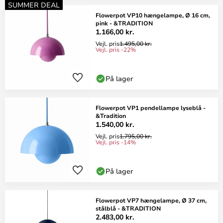
SUMMER DEAL
Flowerpot VP10 hængelampe, Ø 16 cm,
pink - &TRADITION
1.166,00 kr.
Vejl. pris
1.495,00 kr.
Vejl. pris -22%
På lager
Flowerpot VP1 pendellampe lyseblå -
&Tradition
1.540,00 kr.
Vejl. pris
1.795,00 kr.
Vejl. pris -14%
På lager
Flowerpot VP7 hængelampe, Ø 37 cm,
stålblå - &TRADITION
2.483,00 kr.