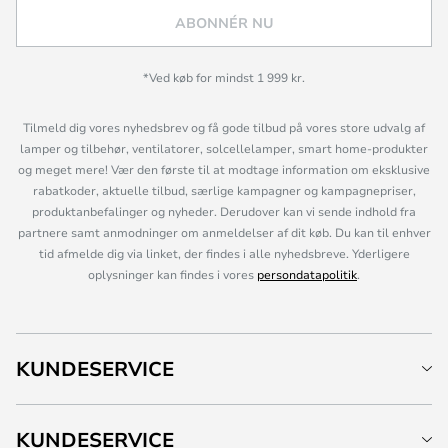
ABONNÉR NU
*Ved køb for mindst 1 999 kr.
Tilmeld dig vores nyhedsbrev og få gode tilbud på vores store udvalg af
lamper og tilbehør, ventilatorer, solcellelamper, smart home-produkter
og meget mere! Vær den første til at modtage information om eksklusive
rabatkoder, aktuelle tilbud, særlige kampagner og kampagnepriser,
produktanbefalinger og nyheder. Derudover kan vi sende indhold fra
partnere samt anmodninger om anmeldelser af dit køb. Du kan til enhver
tid afmelde dig via linket, der findes i alle nyhedsbreve. Yderligere
oplysninger kan findes i vores
persondatapolitik
.
KUNDESERVICE
KUNDESERVICE