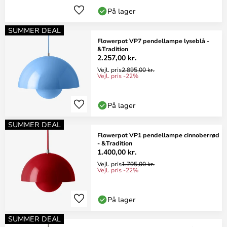
På lager
SUMMER DEAL
Flowerpot VP7 pendellampe lyseblå -
&Tradition
2.257,00 kr.
Vejl. pris
2.895,00 kr.
Vejl. pris -22%
På lager
SUMMER DEAL
Flowerpot VP1 pendellampe cinnoberrød
- &Tradition
1.400,00 kr.
Vejl. pris
1.795,00 kr.
Vejl. pris -22%
På lager
SUMMER DEAL