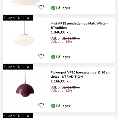
På lager
SUMMER DEAL
Mist AP15 pendellampe Matt White -
&Tradition
1.846,00 kr.
Vejl. pris
2.495,00 kr.
Vejl. pris -26%
På lager
SUMMER DEAL
Flowerpot VP10 hængelampe, Ø 16 cm,
violet - &TRADITION
1.166,00 kr.
Vejl. pris
1.495,00 kr.
Vejl. pris -22%
På lager
SUMMER DEAL