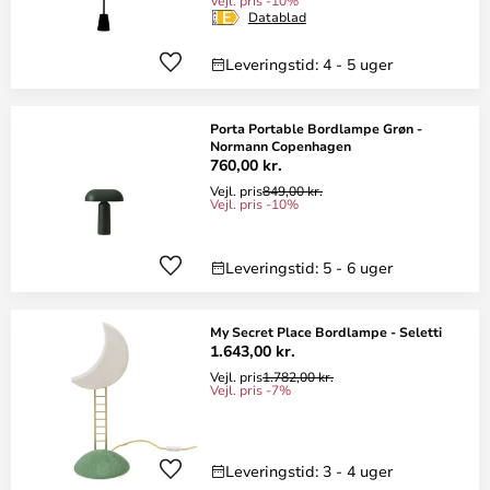
Vejl. pris -10%
Datablad
Leveringstid: 4 - 5 uger
Porta Portable Bordlampe Grøn -
Normann Copenhagen
760,00 kr.
Vejl. pris
849,00 kr.
Vejl. pris -10%
Leveringstid: 5 - 6 uger
My Secret Place Bordlampe - Seletti
1.643,00 kr.
Vejl. pris
1.782,00 kr.
Vejl. pris -7%
Leveringstid: 3 - 4 uger