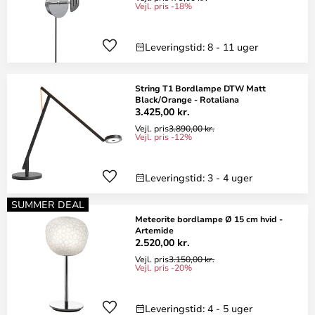
Vejl. pris -18%
Leveringstid: 8 - 11 uger
String T1 Bordlampe DTW Matt
Black/Orange - Rotaliana
3.425,00 kr.
Vejl. pris
3.890,00 kr.
Vejl. pris -12%
Leveringstid: 3 - 4 uger
SUMMER DEAL
Meteorite bordlampe Ø 15 cm hvid -
Artemide
2.520,00 kr.
Vejl. pris
3.150,00 kr.
Vejl. pris -20%
Leveringstid: 4 - 5 uger