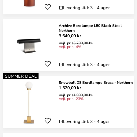
Leveringstid: 3 - 4 uger
Archive Bordlampe L50 Black Steel -
Northern
3.640,00 kr.
Vejl. pris
3.790,00 kr.
Vejl. pris -4%
Leveringstid: 3 - 4 uger
SUMMER DEAL
Snowball D8 Bordlampe Brass - Northern
1.520,00 kr.
Vejl. pris
1.990,00 kr.
Vejl. pris -23%
Leveringstid: 3 - 4 uger