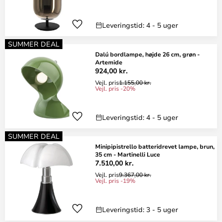
Leveringstid: 4 - 5 uger
SUMMER DEAL
Dalú bordlampe, højde 26 cm, grøn -
Artemide
924,00 kr.
Vejl. pris
1.155,00 kr.
Vejl. pris -20%
Leveringstid: 4 - 5 uger
SUMMER DEAL
Minipipistrello batteridrevet lampe, brun,
35 cm - Martinelli Luce
7.510,00 kr.
Vejl. pris
9.367,00 kr.
Vejl. pris -19%
Leveringstid: 3 - 5 uger