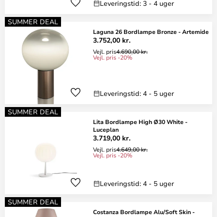
Leveringstid: 3 - 4 uger
SUMMER DEAL
Laguna 26 Bordlampe Bronze - Artemide
3.752,00 kr.
Vejl. pris
4.690,00 kr.
Vejl. pris -20%
Leveringstid: 4 - 5 uger
SUMMER DEAL
Lita Bordlampe High Ø30 White -
Luceplan
3.719,00 kr.
Vejl. pris
4.649,00 kr.
Vejl. pris -20%
Leveringstid: 4 - 5 uger
SUMMER DEAL
Costanza Bordlampe Alu/Soft Skin -