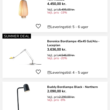
4.450,00 kr.
Vejl. pris
5.495,00 kr.
Vejl. pris -19%
Leveringstid: 5 - 6 uger
SUMMER DEAL
Berenice Bordlampe 45x45 Gul/Alu -
Luceplan
3.636,00 kr.
Vejl. pris
4.546,00 kr.
Vejl. pris -20%
Leveringstid: 4 - 5 uger
Buddy Bordlampe Black - Northern
2.090,00 kr.
Vejl. pris
2.290,00 kr.
Vejl. pris -8%