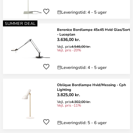
Leveringstid: 4 - 5 uger
SUMMER DEAL
Berenice Bordlampe 45x45 Hvid Glas/Sort
- Luceplan
3.636,00 kr.
Vejl. pris
4.546,00 kr.
Vejl. pris -20%
Leveringstid: 4 - 5 uger
Oblique Bordlampe Hvid/Messing - Cph
Lighting
3.825,00 kr.
Vejl. pris
4.302,00 kr.
Vejl. pris -11%
Leveringstid: 5 - 6 uger