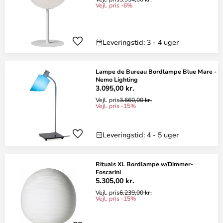
Vejl. pris -6%
Leveringstid: 3 - 4 uger
Lampe de Bureau Bordlampe Blue Mare -
Nemo Lighting
3.095,00 kr.
Vejl. pris
3.660,00 kr.
Vejl. pris -15%
Leveringstid: 4 - 5 uger
Rituals XL Bordlampe w/Dimmer-
Foscarini
5.305,00 kr.
Vejl. pris
6.239,00 kr.
Vejl. pris -15%