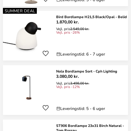
SUMMER DEAL
Bird Bordlampe H21,5 Black/Opal - Belid
1.870,00 kr.
Vejl. pris
2.549,00 kr.
Vejl. pris -26%
Leveringstid: 6 - 7 uger
Nola Bordlampe Sort - Cph Lighting
3.080,00 kr.
Vejl. pris
3.498,00 kr.
Vejl. pris -12%
Leveringstid: 5 - 6 uger
ST906 Bordlampe 23x31 Birch Natural -
Tom Rossau