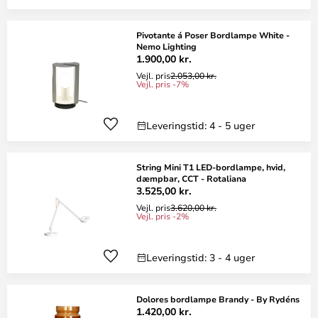
Pivotante á Poser Bordlampe White -
Nemo Lighting
1.900,00 kr.
Vejl. pris
2.053,00 kr.
Vejl. pris -7%
Leveringstid: 4 - 5 uger
String Mini T1 LED-bordlampe, hvid,
dæmpbar, CCT - Rotaliana
3.525,00 kr.
Vejl. pris
3.620,00 kr.
Vejl. pris -2%
Leveringstid: 3 - 4 uger
Dolores bordlampe Brandy - By Rydéns
1.420,00 kr.