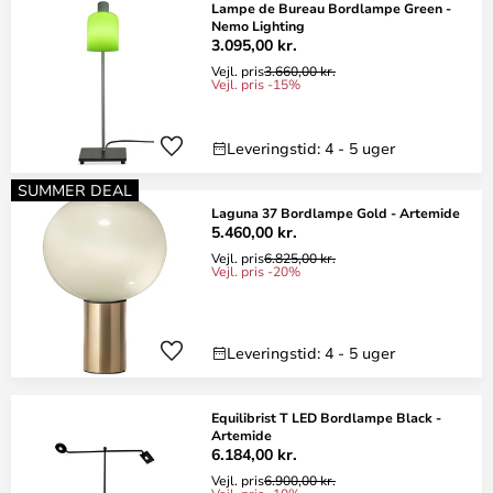
Lampe de Bureau Bordlampe Green -
Nemo Lighting
3.095,00 kr.
Vejl. pris
3.660,00 kr.
Vejl. pris -15%
Leveringstid: 4 - 5 uger
SUMMER DEAL
Laguna 37 Bordlampe Gold - Artemide
5.460,00 kr.
Vejl. pris
6.825,00 kr.
Vejl. pris -20%
Leveringstid: 4 - 5 uger
Equilibrist T LED Bordlampe Black -
Artemide
6.184,00 kr.
Vejl. pris
6.900,00 kr.