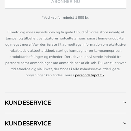
ABONNÉR NU
*Ved køb for mindst 1 999 kr.
Tilmeld dig vores nyhedsbrev og få gode tilbud på vores store udvalg af
lamper og tilbehør, ventilatorer, solcellelamper, smart home-produkter
og meget mere! Vær den første til at modtage information om eksklusive
rabatkoder, aktuelle tilbud, særlige kampagner og kampagnepriser,
produktanbefalinger og nyheder. Derudover kan vi sende indhold fra
partnere samt anmodninger om anmeldelser af dit køb. Du kan til enhver
tid afmelde dig via linket, der findes i alle nyhedsbreve. Yderligere
oplysninger kan findes i vores
persondatapolitik
.
KUNDESERVICE
KUNDESERVICE