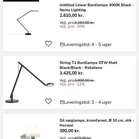
Untitled Linear Bordlampe 3000K Black -
Nemo Lighting
2.610,00 kr.
Vejl. pris
3.263,00 kr.
Vejl. pris -20%
Leveringstid: 4 - 5 uger
String T1 Bordlampe DTW Matt
Black/Black - Rotaliana
3.425,00 kr.
Vejl. pris
3.890,00 kr.
Vejl. pris -12%
Leveringstid: 3 - 4 uger
Gil væglampe, kromfarvet, Ø 10 cm, stik -
Herstal
390,00 kr.
Vejl. pris
479,00 kr.