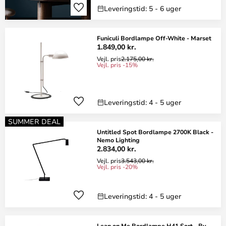
Leveringstid: 5 - 6 uger
Funiculi Bordlampe Off-White - Marset
1.849,00 kr.
Vejl. pris
2.175,00 kr.
Vejl. pris -15%
Leveringstid: 4 - 5 uger
SUMMER DEAL
Untitled Spot Bordlampe 2700K Black -
Nemo Lighting
2.834,00 kr.
Vejl. pris
3.543,00 kr.
Vejl. pris -20%
Leveringstid: 4 - 5 uger
Lean on Me Bordlampe H41 Sort - By