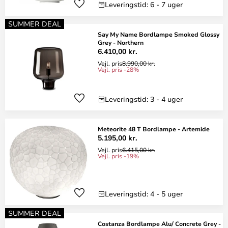
Leveringstid: 6 - 7 uger
SUMMER DEAL
Say My Name Bordlampe Smoked Glossy
Grey - Northern
6.410,00 kr.
Vejl. pris
8.990,00 kr.
Vejl. pris -28%
Leveringstid: 3 - 4 uger
Meteorite 48 T Bordlampe - Artemide
5.195,00 kr.
Vejl. pris
6.415,00 kr.
Vejl. pris -19%
Leveringstid: 4 - 5 uger
SUMMER DEAL
Costanza Bordlampe Alu/ Concrete Grey -