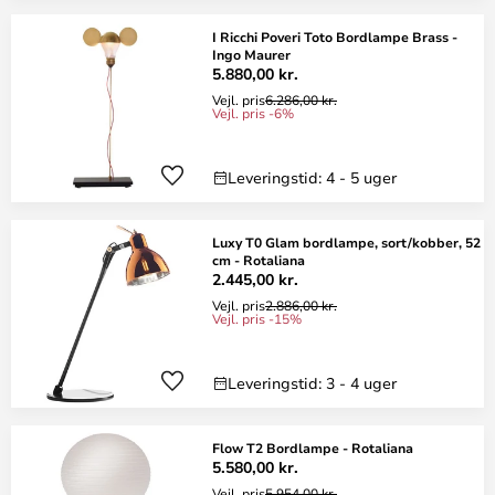
I Ricchi Poveri Toto Bordlampe Brass -
Ingo Maurer
5.880,00 kr.
Vejl. pris
6.286,00 kr.
Vejl. pris -6%
Leveringstid: 4 - 5 uger
Luxy T0 Glam bordlampe, sort/kobber, 52
cm - Rotaliana
2.445,00 kr.
Vejl. pris
2.886,00 kr.
Vejl. pris -15%
Leveringstid: 3 - 4 uger
Flow T2 Bordlampe - Rotaliana
5.580,00 kr.
Vejl. pris
5.954,00 kr.