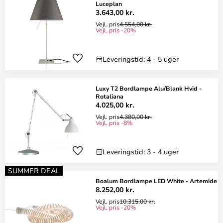
Luceplan
3.643,00 kr.
Vejl. pris
4.554,00 kr.
Vejl. pris -20%
Leveringstid: 4 - 5 uger
Luxy T2 Bordlampe Alu/Blank Hvid -
Rotaliana
4.025,00 kr.
Vejl. pris
4.380,00 kr.
Vejl. pris -8%
Leveringstid: 3 - 4 uger
SUMMER DEAL
Boalum Bordlampe LED White - Artemide
8.252,00 kr.
Vejl. pris
10.315,00 kr.
Vejl. pris -20%