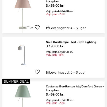
Luceplan
3.459,00 kr.
Vejl. pris
4.324,00 kr.
Vejl. pris -20%
Leveringstid: 4 - 5 uger
Nola Bordlampe Hvid - Cph Lighting
3.190,00 kr.
Vejl. pris
3.498,00 kr.
Vejl. pris -8%
Leveringstid: 5 - 6 uger
SUMMER DEAL
Costanza Bordlampe Alu/Comfort Green -
Luceplan
3.459,00 kr.
Vejl. pris
4.324,00 kr.
Vejl. pris -20%