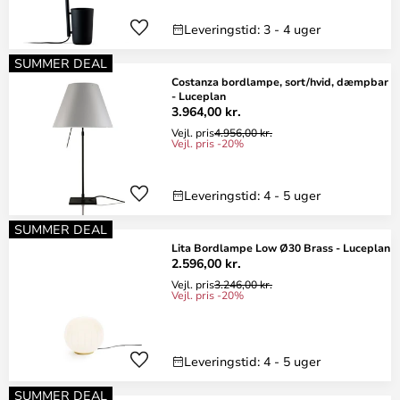
Leveringstid: 3 - 4 uger
SUMMER DEAL
Costanza bordlampe, sort/hvid, dæmpbar
- Luceplan
3.964,00 kr.
Vejl. pris
4.956,00 kr.
Vejl. pris -20%
Leveringstid: 4 - 5 uger
SUMMER DEAL
Lita Bordlampe Low Ø30 Brass - Luceplan
2.596,00 kr.
Vejl. pris
3.246,00 kr.
Vejl. pris -20%
Leveringstid: 4 - 5 uger
SUMMER DEAL