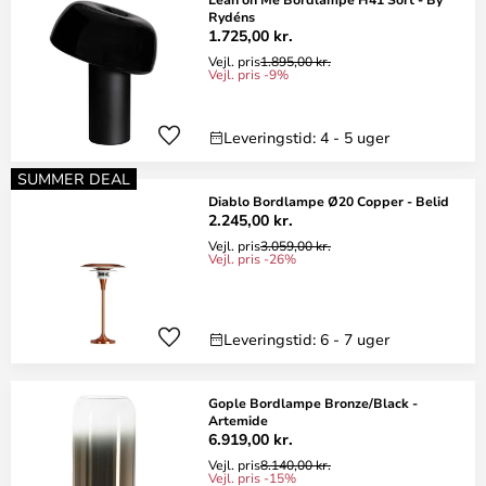
Rydéns
1.725,00 kr.
Vejl. pris
1.895,00 kr.
Vejl. pris -9%
Leveringstid: 4 - 5 uger
SUMMER DEAL
Diablo Bordlampe Ø20 Copper - Belid
2.245,00 kr.
Vejl. pris
3.059,00 kr.
Vejl. pris -26%
Leveringstid: 6 - 7 uger
Gople Bordlampe Bronze/Black -
Artemide
6.919,00 kr.
Vejl. pris
8.140,00 kr.
Vejl. pris -15%