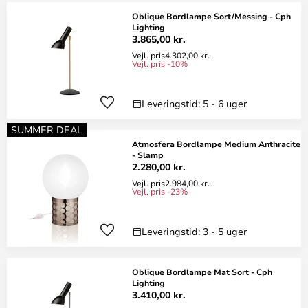
Oblique Bordlampe Sort/Messing - Cph
Lighting
3.865,00 kr.
Vejl. pris
4.302,00 kr.
Vejl. pris -10%
Leveringstid: 5 - 6 uger
SUMMER DEAL
Atmosfera Bordlampe Medium Anthracite
- Slamp
2.280,00 kr.
Vejl. pris
2.984,00 kr.
Vejl. pris -23%
Leveringstid: 3 - 5 uger
Oblique Bordlampe Mat Sort - Cph
Lighting
3.410,00 kr.