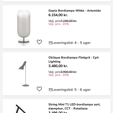
Gople Bordlampe White - Artemide
6.154,00 kr.
Vejl. pris
7.240,00 kr.
Vejl. pris -15%
Leveringstid: 4 - 5 uger
Oblique Bordlampe Flintgrå - Cph
Lighting
3.480,00 kr.
Vejl. pris
3.900,00 kr.
Vejl. pris -10%
Leveringstid: 5 - 6 uger
String Mini T1 LED-bordlampe sort,
dæmpbar, CCT - Rotaliana
3.496,00 kr.