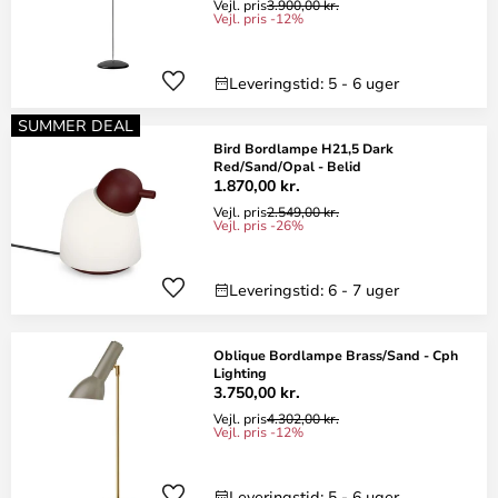
Vejl. pris
3.900,00 kr.
Vejl. pris -12%
Leveringstid: 5 - 6 uger
SUMMER DEAL
Bird Bordlampe H21,5 Dark
Red/Sand/Opal - Belid
1.870,00 kr.
Vejl. pris
2.549,00 kr.
Vejl. pris -26%
Leveringstid: 6 - 7 uger
Oblique Bordlampe Brass/Sand - Cph
Lighting
3.750,00 kr.
Vejl. pris
4.302,00 kr.
Vejl. pris -12%
Leveringstid: 5 - 6 uger