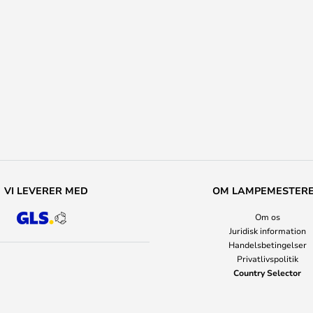
VI LEVERER MED
OM LAMPEMESTER
Om os
Juridisk information
Handelsbetingelser
Privatlivspolitik
Country Selector