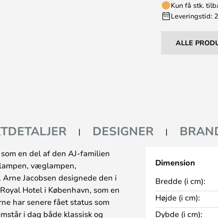
Kun få stk. til
Leveringstid: 
ALLE PROD
TDETALJER
DESIGNER
BRAN
 som en del af den AJ-familien
Dimension
ulvlampen, væglampen,
. Arne Jacobsen designede den i
Bredde (i cm):
Royal Hotel i København, som en
Højde (i cm):
rne har senere fået status som
mstår i dag både klassisk og
Dybde (i cm):