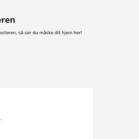
eren
esteren, så ser du måske dit hjem her!
.