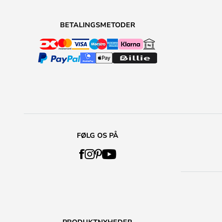
BETALINGSMETODER
FØLG OS PÅ
PRODUKTNYHEDER