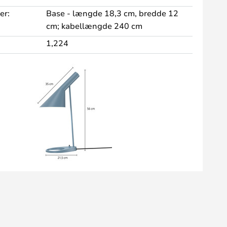
er:
Base - længde 18,3 cm, bredde 12
cm; kabellængde 240 cm
1,224