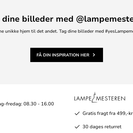
 dine billeder med @lampemest
t ene unikke hjem til det andet. Tag dine billeder med #yesLampem
FÅ DIN INSPIRATION HER
g–fredag: 08.30 - 16.00
Gratis fragt fra 499,-kr
30 dages returret