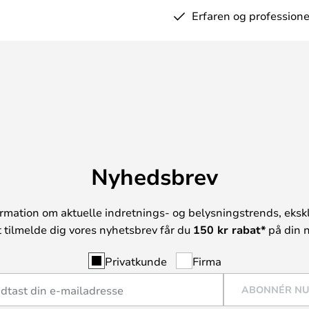
Erfaren og professione
Nyhedsbrev
rmation om aktuelle indretnings- og belysningstrends, ekskl
t tilmelde dig vores nyhetsbrev får du
150 kr rabat*
på din n
Privatkunde
Firma
ABONNÉR N