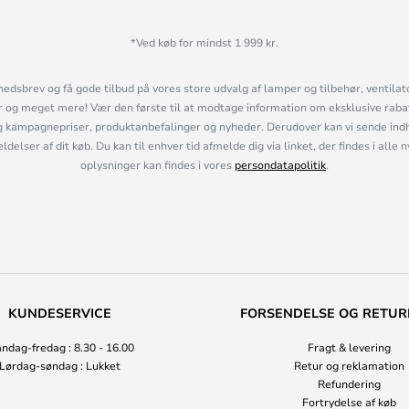
*Ved køb for mindst 1 999 kr.
hedsbrev og få gode tilbud på vores store udvalg af lamper og tilbehør, ventilat
og meget mere! Vær den første til at modtage information om eksklusive rabatk
 kampagnepriser, produktanbefalinger og nyheder. Derudover kan vi sende indh
lser af dit køb. Du kan til enhver tid afmelde dig via linket, der findes i alle 
oplysninger kan findes i vores
persondatapolitik
.
KUNDESERVICE
FORSENDELSE OG RETUR
ndag-fredag : 8.30 - 16.00
Fragt & levering
Lørdag-søndag : Lukket
Retur og reklamation
Refundering
Fortrydelse af køb