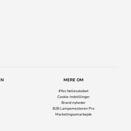
EN
MERE OM
#Yes fællesskabet
Cookie-indstillinger
Brand nyheder
B2B Lampemesteren Pro
Marketingsamarbejde