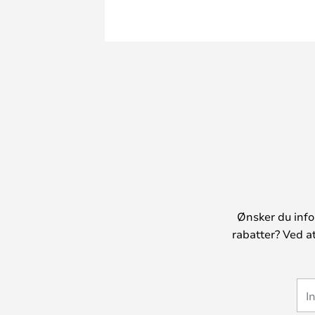
Ønsker du info
rabatter? Ved a