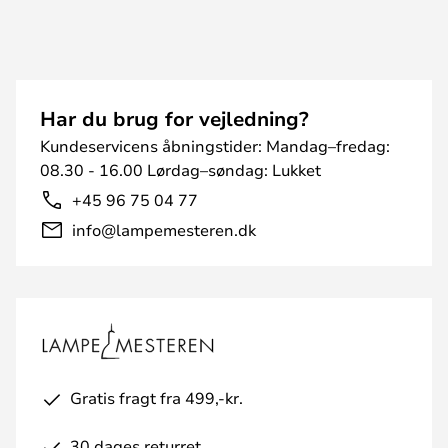
Har du brug for vejledning?
Kundeservicens åbningstider: Mandag–fredag:
08.30 - 16.00 Lørdag–søndag: Lukket
+45 96 75 04 77
info@lampemesteren.dk
Gratis fragt fra 499,-kr.
30 dages returret