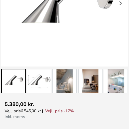
Gå
5.380,00 kr.
til
Vejl. pris -17%
Vejl. pris
6.545,00 kr.
starten
inkl. moms
af
billedgalleriet