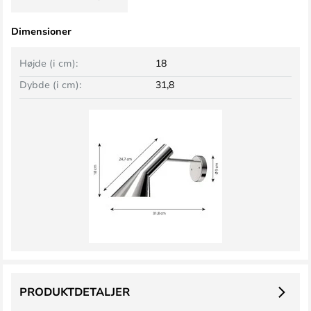
Dimensioner
Højde (i cm):
18
Dybde (i cm):
31,8
PRODUKTDETALJER