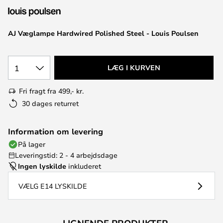
AJ Væglampe Hardwired Polished Steel - Louis Poulsen
1
LÆG I KURVEN
Fri fragt fra 499,- kr.
30 dages returret
Information om levering
På lager
Leveringstid: 2 - 4 arbejdsdage
Ingen lyskilde
inkluderet
VÆLG E14 LYSKILDE