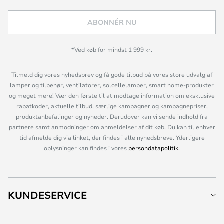
ABONNÉR NU
*Ved køb for mindst 1 999 kr.
Tilmeld dig vores nyhedsbrev og få gode tilbud på vores store udvalg af
lamper og tilbehør, ventilatorer, solcellelamper, smart home-produkter
og meget mere! Vær den første til at modtage information om eksklusive
rabatkoder, aktuelle tilbud, særlige kampagner og kampagnepriser,
produktanbefalinger og nyheder. Derudover kan vi sende indhold fra
partnere samt anmodninger om anmeldelser af dit køb. Du kan til enhver
tid afmelde dig via linket, der findes i alle nyhedsbreve. Yderligere
oplysninger kan findes i vores
persondatapolitik
.
KUNDESERVICE