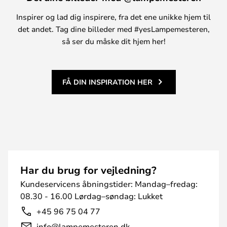
Inspirer og lad dig inspirere, fra det ene unikke hjem til
det andet. Tag dine billeder med #yesLampemesteren,
så ser du måske dit hjem her!
FÅ DIN INSPIRATION HER
Har du brug for vejledning?
Kundeservicens åbningstider: Mandag–fredag:
08.30 - 16.00 Lørdag–søndag: Lukket
+45 96 75 04 77
info@lampemesteren.dk