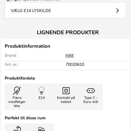
VÆLG E14 LYSKILDE
LIGNENDE PRODUKTER
Produktinformation
Brand
HAY
Art. nr.:
70020610
Produktfordele
Pære
E14
Kontakt på
Type C -
medfølger
kablet
Euro-stik
ikke
Perfekt til disse rum