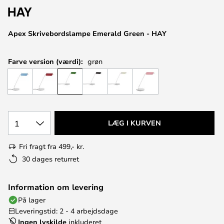
Apex Skrivebordslampe Emerald Green - HAY
Farve version (værdi):
grøn
1
LÆG I KURVEN
Fri fragt fra 499,- kr.
30 dages returret
Information om levering
På lager
Leveringstid: 2 - 4 arbejdsdage
Ingen lyskilde
inkluderet