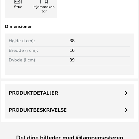
Stue
Hjemmekon
tor
Dimensioner
Højde (i cm):
38
Bredde (i cm):
16
Dybde (i cm):
39
PRODUKTDETALJER
PRODUKTBESKRIVELSE
Del dine billeder med @lampemesteren