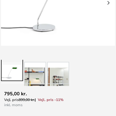
Gå
795,00 kr.
til
Vejl. pris -11%
Vejl. pris
899,00 kr.
starten
inkl. moms
af
billedgalleriet