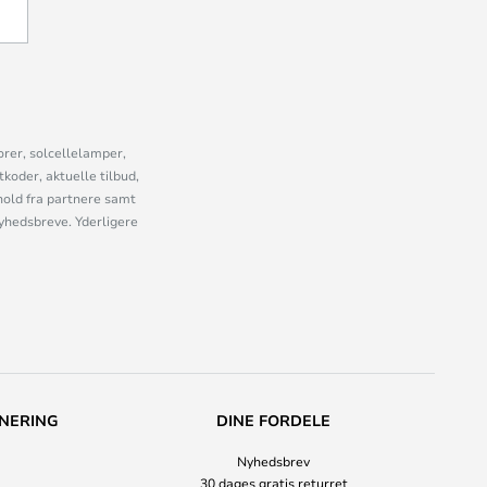
U
orer, solcellelamper,
oder, aktuelle tilbud,
old fra partnere samt
nyhedsbreve. Yderligere
NERING
DINE FORDELE
Nyhedsbrev
30 dages gratis returret