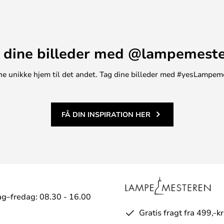
 dine billeder med @lampemest
t ene unikke hjem til det andet. Tag dine billeder med #yesLampem
FÅ DIN INSPIRATION HER
g–fredag: 08.30 - 16.00
Gratis fragt fra 499,-kr