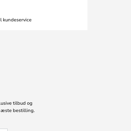
l kundeservice
usive tilbud og
æste bestilling.