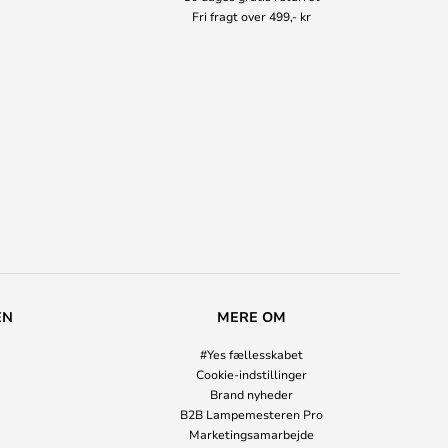
Fri fragt over 499,- kr
EN
MERE OM
#Yes fællesskabet
Cookie-indstillinger
Brand nyheder
B2B Lampemesteren Pro
Marketingsamarbejde