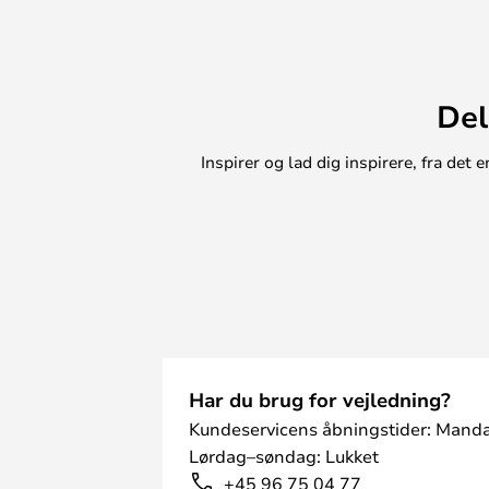
Del
Inspirer og lad dig inspirere, fra de
Har du brug for vejledning?
Kundeservicens åbningstider: Manda
Lørdag–søndag: Lukket
+45 96 75 04 77