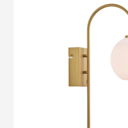
billedgalleriet