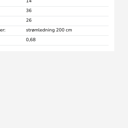
14
36
26
er:
strømledning 200 cm
0,68