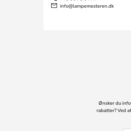
info@lampemesteren.dk
Ønsker du info
rabatter? Ved a