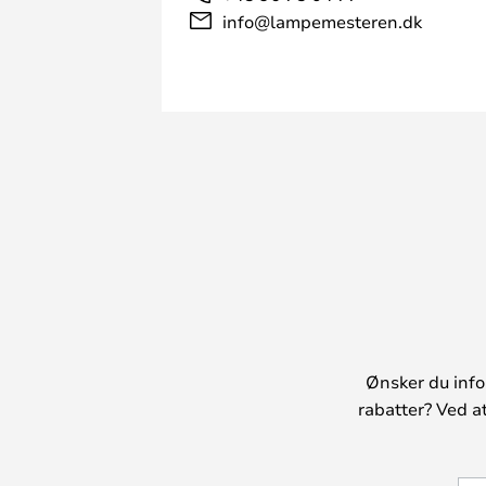
info@lampemesteren.dk
Ønsker du info
rabatter? Ved a