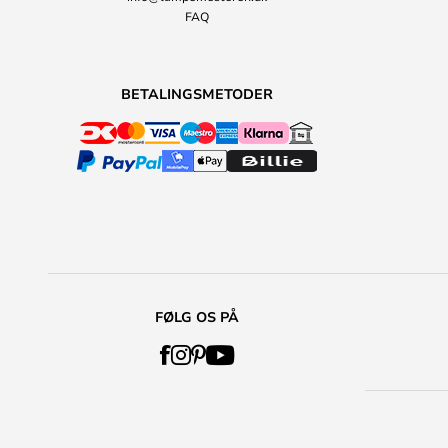
FAQ
BETALINGSMETODER
FØLG OS PÅ