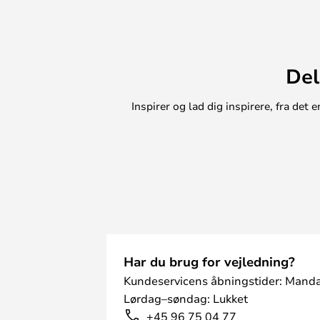
Del
Inspirer og lad dig inspirere, fra de
Har du brug for vejledning?
Kundeservicens åbningstider: Manda
Lørdag–søndag: Lukket
+45 96 75 04 77