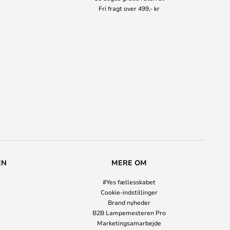
Fri fragt over 499,- kr
EN
MERE OM
#Yes fællesskabet
Cookie-indstillinger
Brand nyheder
B2B Lampemesteren Pro
Marketingsamarbejde