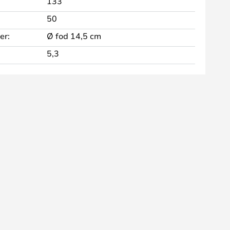
133
50
er:
Ø fod 14,5 cm
5,3