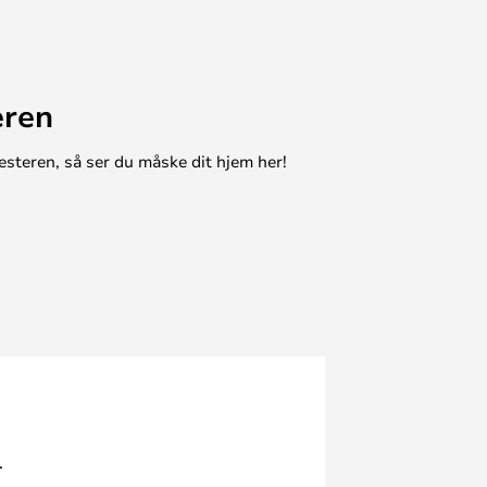
eren
esteren, så ser du måske dit hjem her!
.