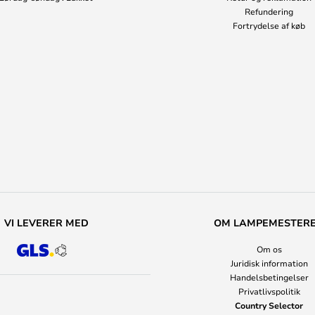
Refundering
Fortrydelse af køb
VI LEVERER MED
OM LAMPEMESTER
Om os
Juridisk information
Handelsbetingelser
Privatlivspolitik
Country Selector