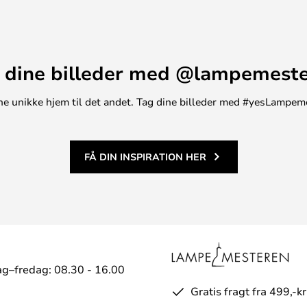
 dine billeder med @lampemest
t ene unikke hjem til det andet. Tag dine billeder med #yesLampem
FÅ DIN INSPIRATION HER
g–fredag: 08.30 - 16.00
Gratis fragt fra 499,-kr