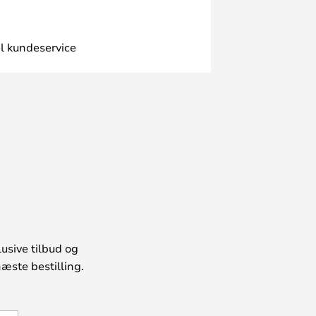
l kundeservice
usive tilbud og
æste bestilling.