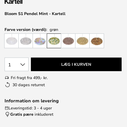
Bloom S1 Pendel Mint - Kartell
Farve version (værdi):
grøn
1
LÆG I KURVEN
Fri fragt fra 499,- kr.
30 dages returret
Information om levering
Leveringstid: 3 - 4 uger
Gratis pære
inkluderet