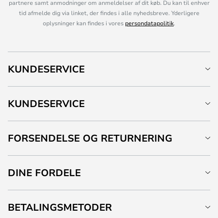
partnere samt anmodninger om anmeldelser af dit køb. Du kan til enhver
tid afmelde dig via linket, der findes i alle nyhedsbreve. Yderligere
oplysninger kan findes i vores
persondatapolitik
.
KUNDESERVICE
KUNDESERVICE
FORSENDELSE OG RETURNERING
DINE FORDELE
BETALINGSMETODER