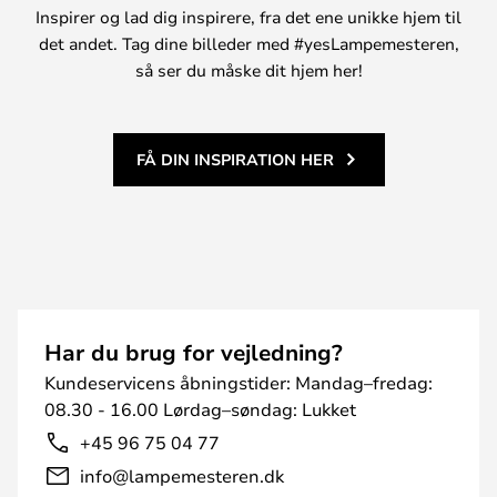
Inspirer og lad dig inspirere, fra det ene unikke hjem til
det andet. Tag dine billeder med #yesLampemesteren,
så ser du måske dit hjem her!
FÅ DIN INSPIRATION HER
Har du brug for vejledning?
Kundeservicens åbningstider: Mandag–fredag:
08.30 - 16.00 Lørdag–søndag: Lukket
+45 96 75 04 77
info@lampemesteren.dk