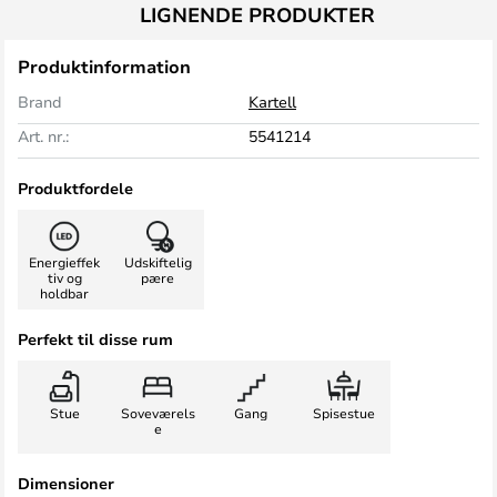
LIGNENDE PRODUKTER
Produktinformation
Brand
Kartell
Art. nr.:
5541214
Produktfordele
Energieffek
Udskiftelig
tiv og
pære
holdbar
Perfekt til disse rum
Stue
Soveværels
Gang
Spisestue
e
Dimensioner