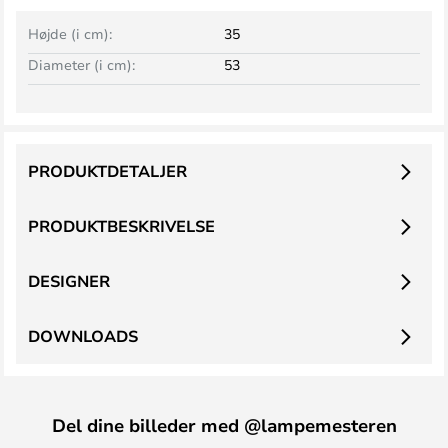
Højde (i cm):
35
Diameter (i cm):
53
PRODUKTDETALJER
PRODUKTBESKRIVELSE
DESIGNER
DOWNLOADS
Del dine billeder med @lampemesteren