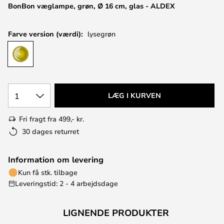
BonBon væglampe, grøn, Ø 16 cm, glas - ALDEX
Farve version (værdi):
lysegrøn
1
LÆG I KURVEN
Fri fragt fra 499,- kr.
30 dages returret
Information om levering
Kun få stk. tilbage
Leveringstid: 2 - 4 arbejdsdage
LIGNENDE PRODUKTER