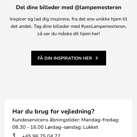
Del dine billeder med @lampemesteren
Inspirer og lad dig inspirere, fra det ene unikke hjem til
det andet. Tag dine billeder med #yesLampemesteren,
så ser du måske dit hjem her!
FÅ DIN INSPIRATION HER
Har du brug for vejledning?
Kundeservicens åbningstider: Mandag–fredag:
08.30 - 16.00 Lørdag–søndag: Lukket
+45 96 75 04 77