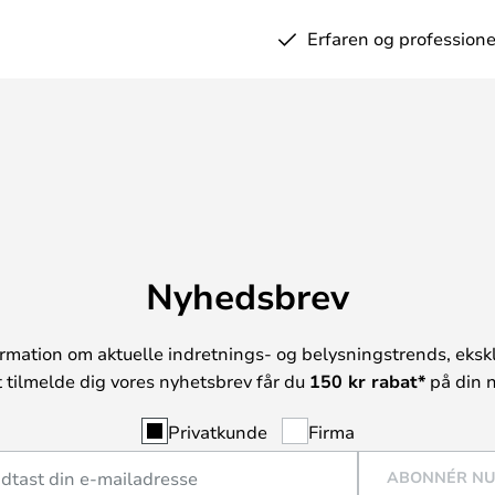
Erfaren og professione
Nyhedsbrev
rmation om aktuelle indretnings- og belysningstrends, ekskl
t tilmelde dig vores nyhetsbrev får du
150 kr rabat*
på din n
Privatkunde
Firma
ABONNÉR N