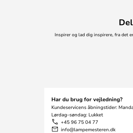
Del
Inspirer og lad dig inspirere, fra de
Har du brug for vejledning?
Kundeservicens åbningstider: Manda
Lørdag–søndag: Lukket
+45 96 75 04 77
info@lampemesteren.dk