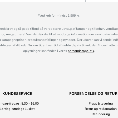
*Ved køb for mindst 1 999 kr.
hedsbrev og få gode tilbud på vores store udvalg af lamper og tilbehør, ventilat
og meget mere! Vær den første til at modtage information om eksklusive rabatk
 kampagnepriser, produktanbefalinger og nyheder. Derudover kan vi sende indh
lser af dit køb. Du kan til enhver tid afmelde dig via linket, der findes i alle 
oplysninger kan findes i vores
persondatapolitik
.
KUNDESERVICE
FORSENDELSE OG RETUR
ndag-fredag : 8.30 - 16.00
Fragt & levering
Lørdag-søndag : Lukket
Retur og reklamation
Refundering