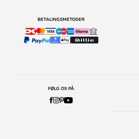
BETALINGSMETODER
FØLG OS PÅ