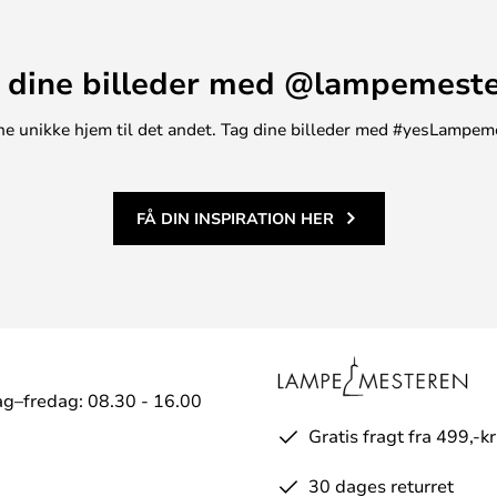
 dine billeder med @lampemest
t ene unikke hjem til det andet. Tag dine billeder med #yesLampem
FÅ DIN INSPIRATION HER
g–fredag: 08.30 - 16.00
Gratis fragt fra 499,-kr
30 dages returret