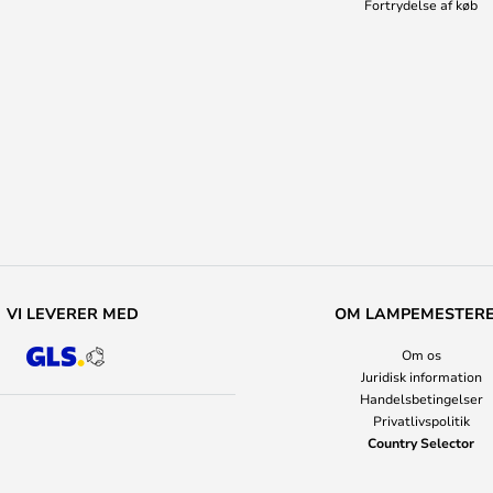
Fortrydelse af køb
VI LEVERER MED
OM LAMPEMESTER
Om os
Juridisk information
Handelsbetingelser
Privatlivspolitik
Country Selector