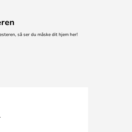
eren
esteren, så ser du måske dit hjem her!
.