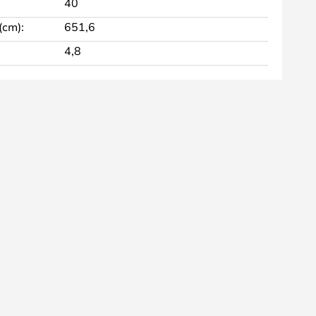
40
cm):
651,6
4,8