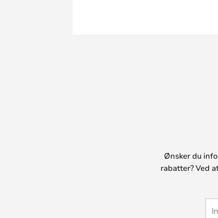
Ønsker du info
rabatter? Ved a