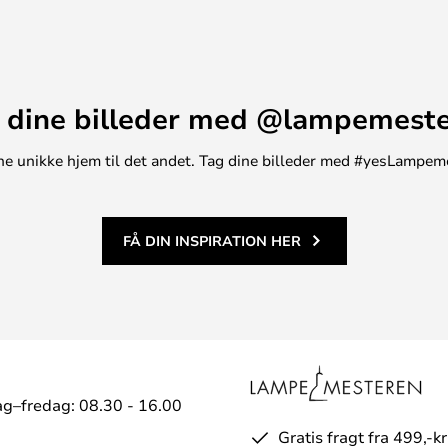
 dine billeder med @lampemest
t ene unikke hjem til det andet. Tag dine billeder med #yesLampem
FÅ DIN INSPIRATION HER
g–fredag: 08.30 - 16.00
Gratis fragt fra 499,-kr