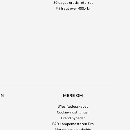
30 dages gratis returret
Fri fragt over 499,- kr
EN
MERE OM
#Yes fællesskabet
Cookie-indstillinger
Brand nyheder
B2B Lampemesteren Pro
Marketingsamarbejde