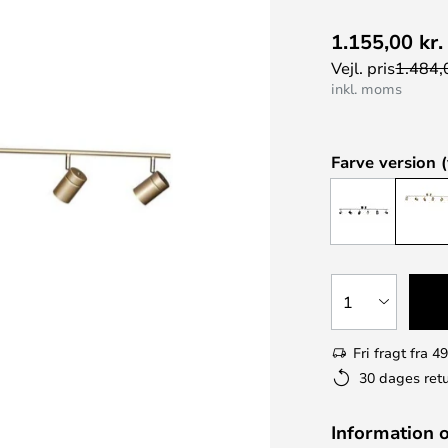
1.155,00 kr.
Vejl. pris
1.484,0
inkl. moms
Farve version (
1
Fri fragt fra 49
30 dages retu
Information 