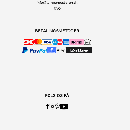
info@lampemesteren.dk
FAQ
BETALINGSMETODER
FØLG OS PÅ