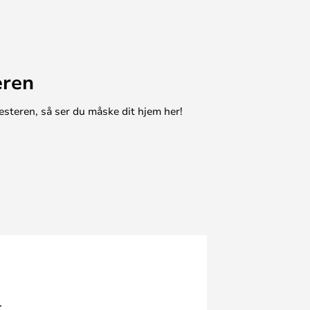
eren
esteren, så ser du måske dit hjem her!
.