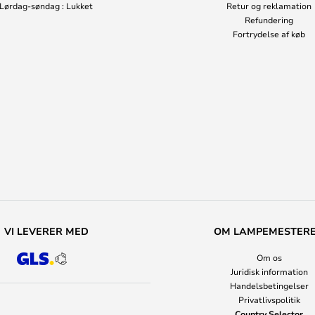
Lørdag-søndag : Lukket
Retur og reklamation
Refundering
Fortrydelse af køb
VI LEVERER MED
OM LAMPEMESTER
Om os
Juridisk information
Handelsbetingelser
Privatlivspolitik
Country Selector