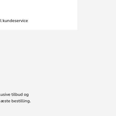
l kundeservice
usive tilbud og
æste bestilling.