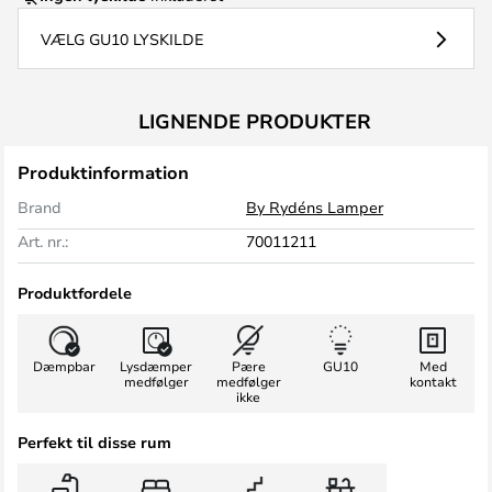
VÆLG GU10 LYSKILDE
LIGNENDE PRODUKTER
Produktinformation
Brand
By Rydéns Lamper
Art. nr.:
70011211
Produktfordele
Dæmpbar
Lysdæmper
Pære
GU10
Med
medfølger
medfølger
kontakt
ikke
Perfekt til disse rum