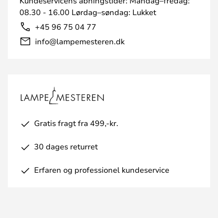
Kundeservicens åbningstider: Mandag–fredag:
08.30 - 16.00 Lørdag–søndag: Lukket
+45 96 75 04 77
info@lampemesteren.dk
Gratis fragt fra 499,-kr.
30 dages returret
Erfaren og professionel kundeservice