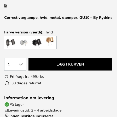
Correct væglampe, hvid, metal, dæmper, GU10 – By Rydéns
Farve version (værdi):
hvid
1
LÆG I KURVEN
Fri fragt fra 499,- kr.
30 dages returret
Information om levering
På lager
Leveringstid: 2 - 4 arbejdsdage
Ingen lyskilde
inkluderet