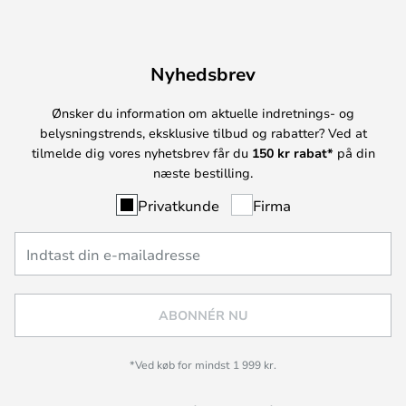
Nyhedsbrev
Ønsker du information om aktuelle indretnings- og
belysningstrends, eksklusive tilbud og rabatter? Ved at
tilmelde dig vores nyhetsbrev får du
150 kr rabat*
på din
næste bestilling.
Privatkunde
Firma
ABONNÉR NU
*Ved køb for mindst 1 999 kr.