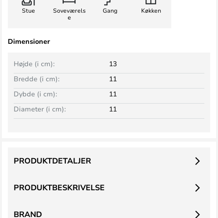
Stue
Soveværels
Gang
Køkken
e
Dimensioner
Højde (i cm):
13
Bredde (i cm):
11
Dybde (i cm):
11
Diameter (i cm):
11
PRODUKTDETALJER
PRODUKTBESKRIVELSE
BRAND