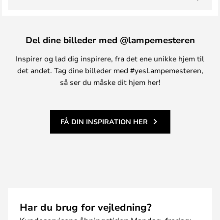
Del dine billeder med @lampemesteren
Inspirer og lad dig inspirere, fra det ene unikke hjem til
det andet. Tag dine billeder med #yesLampemesteren,
så ser du måske dit hjem her!
FÅ DIN INSPIRATION HER
Har du brug for vejledning?