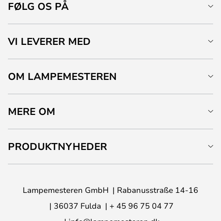
FØLG OS PÅ
VI LEVERER MED
OM LAMPEMESTEREN
MERE OM
PRODUKTNYHEDER
Lampemesteren GmbH
Rabanusstraße 14-16
36037 Fulda
+ 45 96 75 04 77