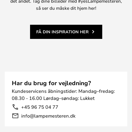
det andet. Tag dine billeder med #yesLampemesteren,
så ser du måske dit hjem her!
FÅ DIN INSPIRATION HER
Har du brug for vejledning?
Kundeservicens åbningstider: Mandag–fredag:
08.30 - 16.00 Lørdag–søndag: Lukket
+45 96 75 04 77
info@lampemesteren.dk