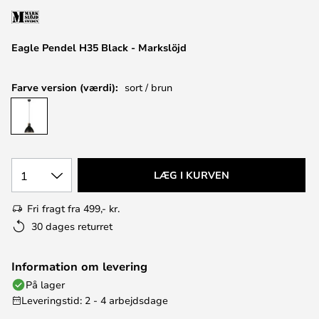
Eagle Pendel H35 Black - Markslöjd
Farve version (værdi):
sort / brun
1
LÆG I KURVEN
Fri fragt fra 499,- kr.
30 dages returret
Information om levering
På lager
Leveringstid: 2 - 4 arbejdsdage