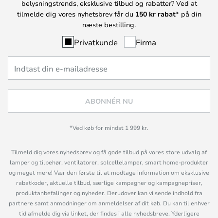
belysningstrends, eksklusive tilbud og rabatter? Ved at
tilmelde dig vores nyhetsbrev får du
150 kr rabat*
på din
næste bestilling.
Privatkunde
Firma
ABONNÉR NU
*Ved køb for mindst 1 999 kr.
Tilmeld dig vores nyhedsbrev og få gode tilbud på vores store udvalg af
lamper og tilbehør, ventilatorer, solcellelamper, smart home-produkter
og meget mere! Vær den første til at modtage information om eksklusive
rabatkoder, aktuelle tilbud, særlige kampagner og kampagnepriser,
produktanbefalinger og nyheder. Derudover kan vi sende indhold fra
partnere samt anmodninger om anmeldelser af dit køb. Du kan til enhver
tid afmelde dig via linket, der findes i alle nyhedsbreve. Yderligere