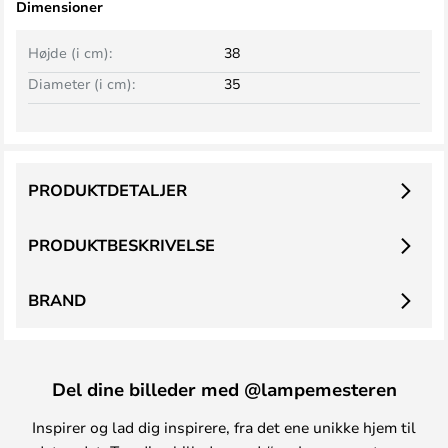
Dimensioner
Højde (i cm):
38
Diameter (i cm):
35
PRODUKTDETALJER
PRODUKTBESKRIVELSE
BRAND
Del dine billeder med @lampemesteren
Inspirer og lad dig inspirere, fra det ene unikke hjem til