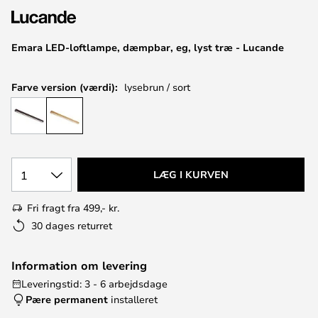
Emara LED-loftlampe, dæmpbar, eg, lyst træ - Lucande
Farve version (værdi):
lysebrun / sort
1
LÆG I KURVEN
Fri fragt fra 499,- kr.
30 dages returret
Information om levering
Leveringstid: 3 - 6 arbejdsdage
Pære permanent
installeret