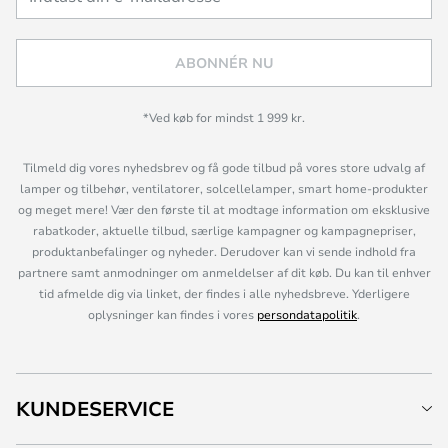
ABONNÉR NU
*Ved køb for mindst 1 999 kr.
Tilmeld dig vores nyhedsbrev og få gode tilbud på vores store udvalg af
lamper og tilbehør, ventilatorer, solcellelamper, smart home-produkter
og meget mere! Vær den første til at modtage information om eksklusive
rabatkoder, aktuelle tilbud, særlige kampagner og kampagnepriser,
produktanbefalinger og nyheder. Derudover kan vi sende indhold fra
partnere samt anmodninger om anmeldelser af dit køb. Du kan til enhver
tid afmelde dig via linket, der findes i alle nyhedsbreve. Yderligere
oplysninger kan findes i vores
persondatapolitik
.
KUNDESERVICE