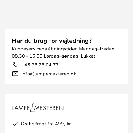
Har du brug for vejledning?
Kundeservicens åbningstider: Mandag–fredag:
08.30 - 16.00 Lørdag–søndag: Lukket
+45 96 75 04 77
info@lampemesteren.dk
Gratis fragt fra 499,-kr.