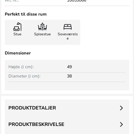
Perfekt til disse rum
Stue
Spisestue
Soveværels
e
Dimensioner
Højde (i cm):
49
Diameter (i cm):
38
PRODUKTDETALJER
PRODUKTBESKRIVELSE