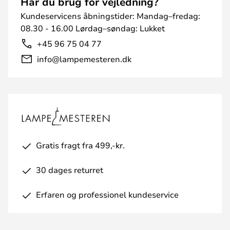
Har du brug for vejledning?
Kundeservicens åbningstider: Mandag–fredag:
08.30 - 16.00 Lørdag–søndag: Lukket
+45 96 75 04 77
info@lampemesteren.dk
Gratis fragt fra 499,-kr.
30 dages returret
Erfaren og professionel kundeservice