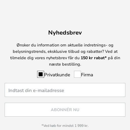
Nyhedsbrev
Ønsker du information om aktuelle indretnings- og
belysningstrends, eksklusive tilbud og rabatter? Ved at
tilmelde dig vores nyhetsbrev får du
150 kr rabat*
på din
næste bestilling.
Privatkunde
Firma
ABONNÉR NU
*Ved køb for mindst 1 999 kr.