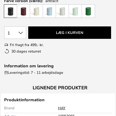
Farve version (værdi):
antracit
1
LÆG I KURVEN
Fri fragt fra 499,- kr.
30 dages returret
Information om levering
Leveringstid: 7 - 11 arbejdsdage
LIGNENDE PRODUKTER
Produktinformation
Brand
HAY
Art. nr.:
10053066