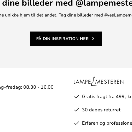
 dine billeder med @lampemest
t ene unikke hjem til det andet. Tag dine billeder med #yesLampem
FÅ DIN INSPIRATION HER
g–fredag: 08.30 - 16.00
Gratis fragt fra 499,-kr
30 dages returret
Erfaren og professione