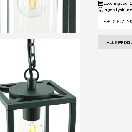
Leveringstid: 
Ingen lyskild
VÆLG E27 LY
ALLE PROD