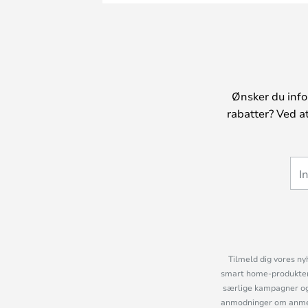
Ønsker du info
rabatter? Ved a
Tilmeld dig vores ny
smart home-produkter 
særlige kampagner og
anmodninger om anmelde