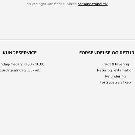
oplysninger kan findes i vores
persondatapolitik
.
KUNDESERVICE
FORSENDELSE OG RETUR
ndag-fredag : 8.30 - 16.00
Fragt & levering
Lørdag-søndag : Lukket
Retur og reklamation
Refundering
Fortrydelse af køb