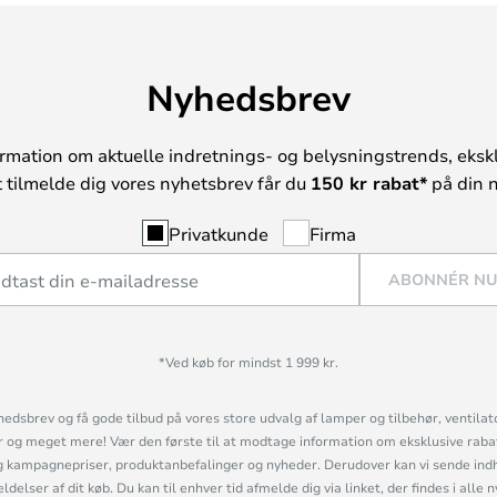
Nyhedsbrev
rmation om aktuelle indretnings- og belysningstrends, ekskl
t tilmelde dig vores nyhetsbrev får du
150 kr rabat*
på din n
Privatkunde
Firma
ABONNÉR N
*Ved køb for mindst 1 999 kr.
hedsbrev og få gode tilbud på vores store udvalg af lamper og tilbehør, ventilat
og meget mere! Vær den første til at modtage information om eksklusive rabatk
 kampagnepriser, produktanbefalinger og nyheder. Derudover kan vi sende indh
lser af dit køb. Du kan til enhver tid afmelde dig via linket, der findes i alle 