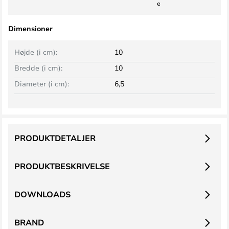
e
Dimensioner
Højde (i cm):
10
Bredde (i cm):
10
Diameter (i cm):
6,5
PRODUKTDETALJER
PRODUKTBESKRIVELSE
DOWNLOADS
BRAND