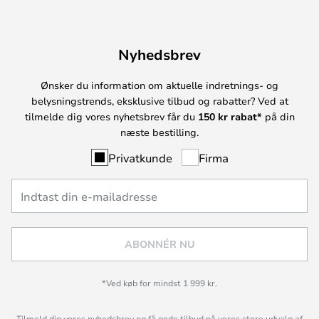
Nyhedsbrev
Ønsker du information om aktuelle indretnings- og
belysningstrends, eksklusive tilbud og rabatter? Ved at
tilmelde dig vores nyhetsbrev får du
150 kr rabat*
på din
næste bestilling.
Privatkunde
Firma
ABONNÉR NU
*Ved køb for mindst 1 999 kr.
Tilmeld dig vores nyhedsbrev og få gode tilbud på vores store udvalg af