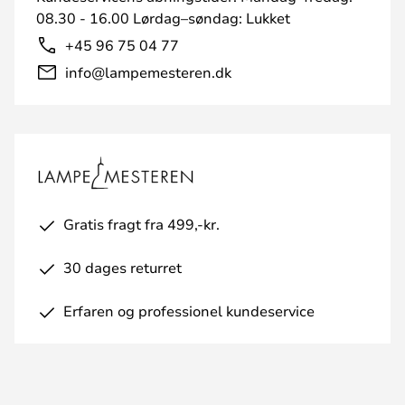
08.30 - 16.00 Lørdag–søndag: Lukket
+45 96 75 04 77
info@lampemesteren.dk
Gratis fragt fra 499,-kr.
30 dages returret
Erfaren og professionel kundeservice