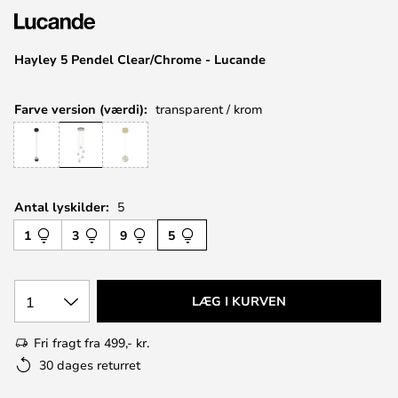
Hayley 5 Pendel Clear/Chrome - Lucande
Farve version (værdi):
transparent / krom
Antal lyskilder:
5
1
3
9
5
1
LÆG I KURVEN
Fri fragt fra 499,- kr.
30 dages returret