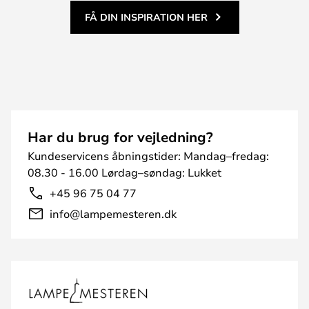
FÅ DIN INSPIRATION HER
Har du brug for vejledning?
Kundeservicens åbningstider: Mandag–fredag:
08.30 - 16.00 Lørdag–søndag: Lukket
+45 96 75 04 77
info@lampemesteren.dk