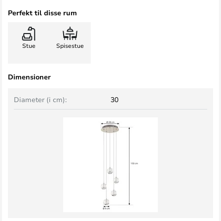
Perfekt til disse rum
Stue
Spisestue
Dimensioner
Diameter (i cm):
30