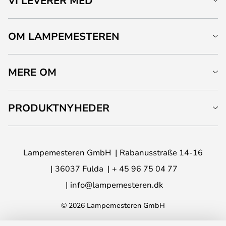
VI LEVERER MED
OM LAMPEMESTEREN
MERE OM
PRODUKTNYHEDER
Lampemesteren GmbH
Rabanusstraße 14-16
36037 Fulda
+ 45 96 75 04 77
info@lampemesteren.dk
© 2026 Lampemesteren GmbH