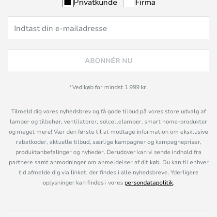
Privatkunde
Firma
ABONNÉR NU
*Ved køb for mindst 1 999 kr.
Tilmeld dig vores nyhedsbrev og få gode tilbud på vores store udvalg af
lamper og tilbehør, ventilatorer, solcellelamper, smart home-produkter
og meget mere! Vær den første til at modtage information om eksklusive
rabatkoder, aktuelle tilbud, særlige kampagner og kampagnepriser,
produktanbefalinger og nyheder. Derudover kan vi sende indhold fra
partnere samt anmodninger om anmeldelser af dit køb. Du kan til enhver
tid afmelde dig via linket, der findes i alle nyhedsbreve. Yderligere
oplysninger kan findes i vores
persondatapolitik
.