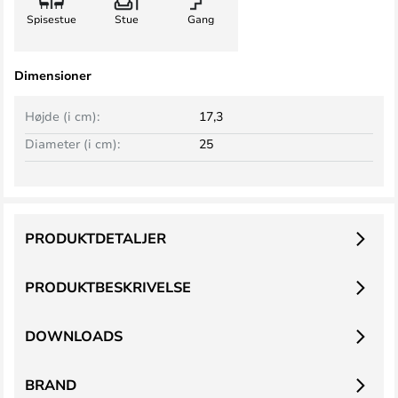
Spisestue
Stue
Gang
Dimensioner
Højde (i cm):
17,3
Diameter (i cm):
25
PRODUKTDETALJER
PRODUKTBESKRIVELSE
DOWNLOADS
BRAND