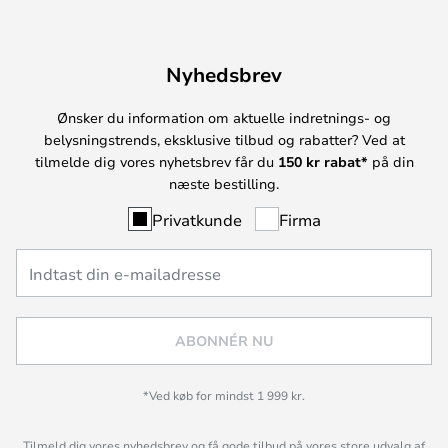
Nyhedsbrev
Ønsker du information om aktuelle indretnings- og
belysningstrends, eksklusive tilbud og rabatter? Ved at
tilmelde dig vores nyhetsbrev får du
150 kr rabat*
på din
næste bestilling.
Privatkunde
Firma
ABONNÉR NU
*Ved køb for mindst 1 999 kr.
Tilmeld dig vores nyhedsbrev og få gode tilbud på vores store udvalg af