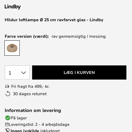
Hildur loftlampe Ø 25 cm ravfarvet glas - Lindby
Farve version (værdi):
rav gennemsigtig / messing
1
LÆG I KURVEN
Fri fragt fra 499,- kr.
30 dages returret
Information om levering
På lager
Leveringstid: 2 - 4 arbejdsdage
Ingen lyskilde
inkluderet