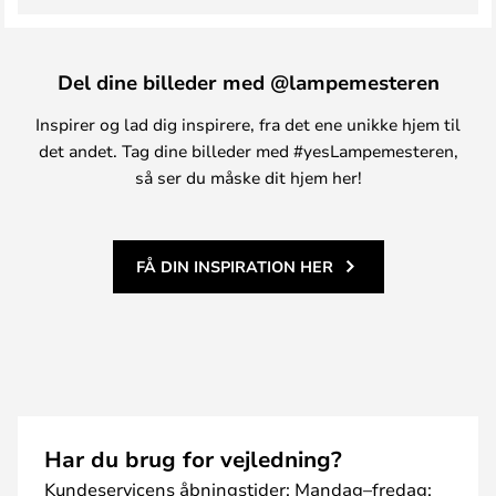
Del dine billeder med @lampemesteren
Inspirer og lad dig inspirere, fra det ene unikke hjem til
det andet. Tag dine billeder med #yesLampemesteren,
så ser du måske dit hjem her!
FÅ DIN INSPIRATION HER
Har du brug for vejledning?
Kundeservicens åbningstider: Mandag–fredag: