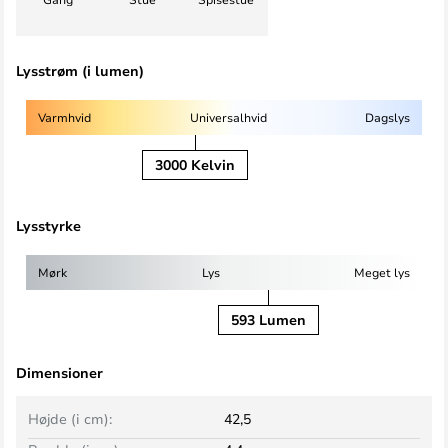
Lysstrøm (i lumen)
Varmhvid
Universalhvid
Dagslys
3000 Kelvin
Lysstyrke
Mørk
Lys
Meget lys
593 Lumen
Dimensioner
Højde (i cm):
42,5