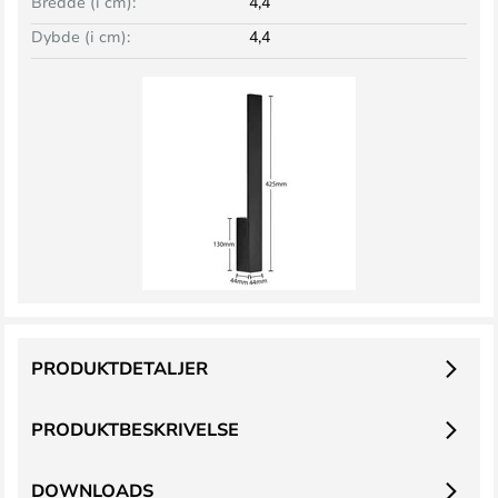
Bredde (i cm):
4,4
Dybde (i cm):
4,4
PRODUKTDETALJER
PRODUKTBESKRIVELSE
DOWNLOADS