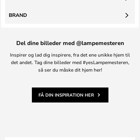
BRAND
Del dine billeder med @lampemesteren
Inspirer og lad dig inspirere, fra det ene unikke hjem til
det andet. Tag dine billeder med #yesLampemesteren,
så ser du måske dit hjem her!
FÅ DIN INSPIRATION HER